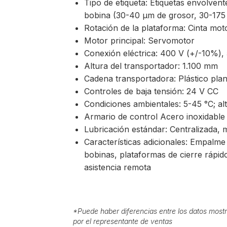
Tipo de etiqueta: Etiquetas envolven
bobina (30-40 µm de grosor, 30-175
Rotación de la plataforma: Cinta mot
Motor principal: Servomotor
Conexión eléctrica: 400 V (+/-10%)
Altura del transportador: 1.100 mm
Cadena transportadora: Plástico pl
Controles de baja tensión: 24 V CC
Condiciones ambientales: 5-45 °C; al
Armario de control Acero inoxidable
Lubricación estándar: Centralizada,
Características adicionales: Empalme
bobinas, plataformas de cierre rápido
asistencia remota
*
Puede haber diferencias entre los datos mostr
por el representante de ventas