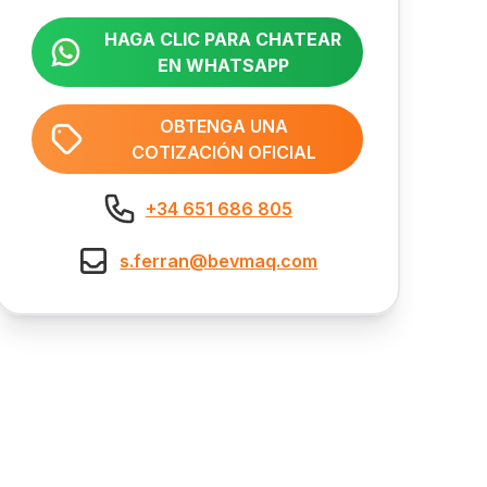
HAGA CLIC PARA CHATEAR
EN WHATSAPP
OBTENGA UNA
COTIZACIÓN OFICIAL
+34 651 686 805
s.ferran@bevmaq.com