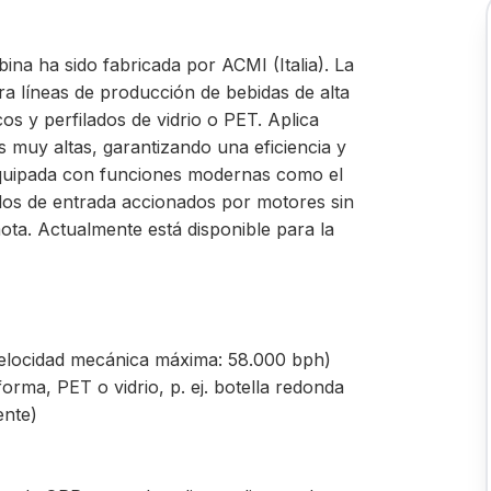
bina ha sido fabricada por ACMI (Italia). La
 líneas de producción de bebidas de alta
os y perfilados de vidrio o PET. Aplica
 muy altas, garantizando una eficiencia y
 equipada con funciones modernas como el
llos de entrada accionados por motores sin
mota. Actualmente está disponible para la
elocidad mecánica máxima: 58.000 bph)
orma, PET o vidrio, p. ej. botella redonda
ente)