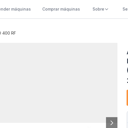
ender máquinas
Comprar máquinas
Sobre
Se
O 400 RF