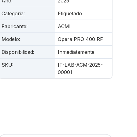
Año
:
2025
Categoria
:
Etiquetado
Fabricante
:
ACMI
Modelo
:
Opera PRO 400 RF
Disponibilidad
:
Inmediatamente
SKU
:
IT-LAB-ACM-2025-
00001