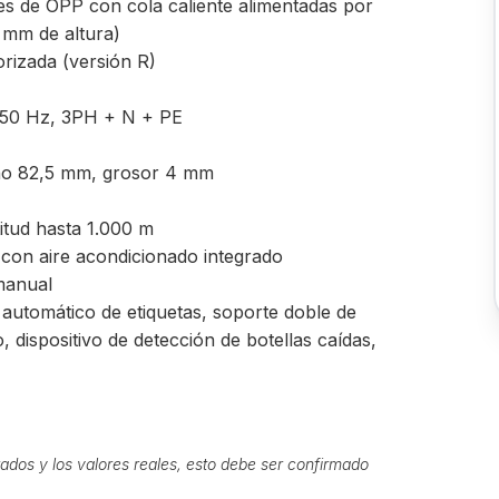
tes de OPP con cola caliente alimentadas por
 mm de altura)
orizada (versión R)
, 50 Hz, 3PH + N + PE
ano 82,5 mm, grosor 4 mm
titud hasta 1.000 m
 con aire acondicionado integrado
 manual
 automático de etiquetas, soporte doble de
, dispositivo de detección de botellas caídas,
ados y los valores reales, esto debe ser confirmado