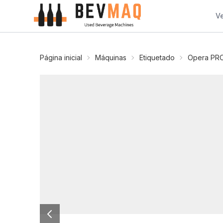
V
Página inicial
Máquinas
Etiquetado
Opera PR