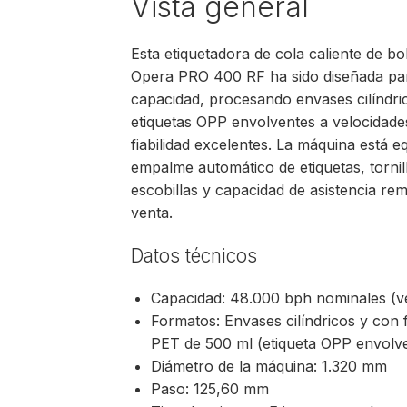
Vista general
Esta etiquetadora de cola caliente de bo
Opera PRO 400 RF ha sido diseñada para
capacidad, procesando envases cilíndric
etiquetas OPP envolventes a velocidades
fiabilidad excelentes. La máquina está
empalme automático de etiquetas, torni
escobillas y capacidad de asistencia re
venta.
Datos técnicos
Capacidad: 48.000 bph nominales (v
Formatos: Envases cilíndricos y con f
PET de 500 ml (etiqueta OPP envolv
Diámetro de la máquina: 1.320 mm
Paso: 125,60 mm