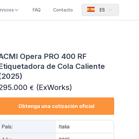
rvicios
FAQ
Contacto
ES
ACMI Opera PRO 400 RF
Etiquetadora de Cola Caliente
(2025)
295.000
(ExWorks)
€
Obtenga una cotización oficial
País
:
Italia