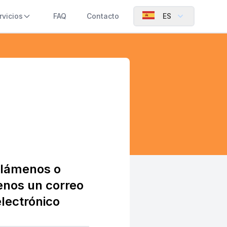
rvicios
FAQ
Contacto
ES
lámenos o
enos un correo
electrónico