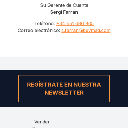
Su Gerente de Cuenta
Sergi Ferran
Teléfono
:
+34 651 686 805
Correo electrónico
:
s.ferran@bevmaq.com
REGÍSTRATE EN NUESTRA
NEWSLETTER
Vender