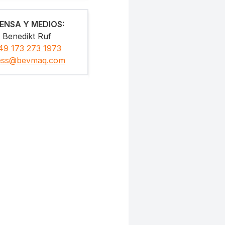
ENSA Y MEDIOS
:
Benedikt Ruf
49 173 273 1973
ess@bevmaq.com