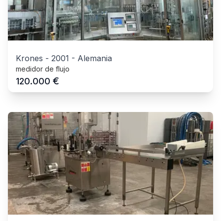
Krones
-
2001
-
Alemania
medidor de flujo
€
120.000