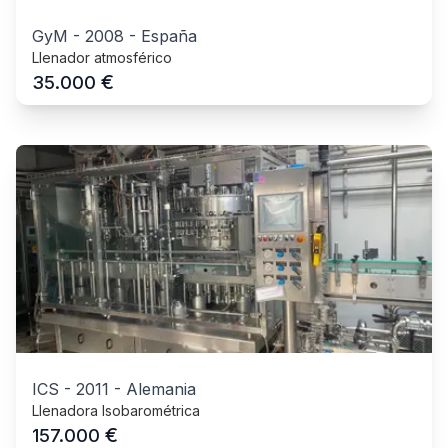
GyM
-
2008
-
España
Llenador atmosférico
€
35.000
ICS
-
2011
-
Alemania
Llenadora Isobarométrica
€
157.000