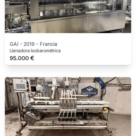
GAI
-
2019
-
Francia
Llenadora Isobarométrica
€
95.000