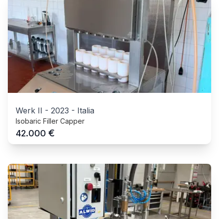
Werk II
-
2023
-
Italia
Isobaric Filler Capper
€
42.000