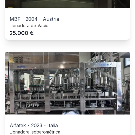
MBF
-
2004
-
Austria
Llenadora de Vacío
€
25.000
Alfatek
-
2023
-
Italia
Llenadora Isobarométrica