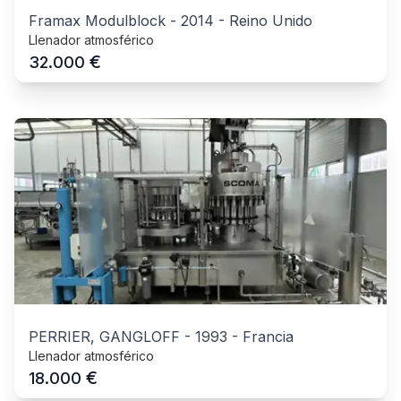
Framax Modulblock
-
2014
-
Reino Unido
Llenador atmosférico
€
32.000
PERRIER, GANGLOFF
-
1993
-
Francia
Llenador atmosférico
€
18.000