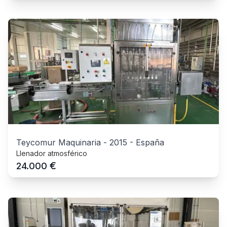
Teycomur Maquinaria
-
2015
-
España
Llenador atmosférico
€
24.000