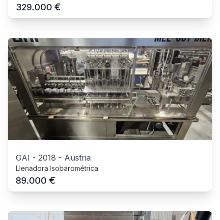
€
329.000
GAI
-
2018
-
Austria
Llenadora Isobarométrica
€
89.000