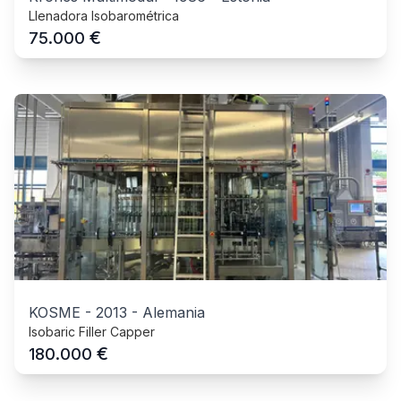
Llenadora Isobarométrica
€
75.000
KOSME
-
2013
-
Alemania
Isobaric Filler Capper
€
180.000