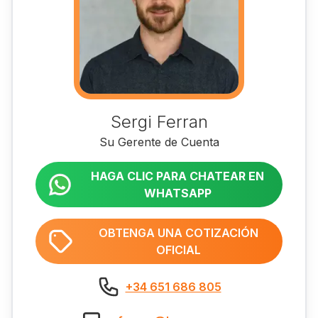
Sergi Ferran
Su Gerente de Cuenta
HAGA CLIC PARA CHATEAR EN
WHATSAPP
OBTENGA UNA COTIZACIÓN
OFICIAL
+34 651 686 805