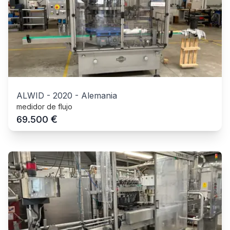
ALWID
-
2020
-
Alemania
medidor de flujo
€
69.500