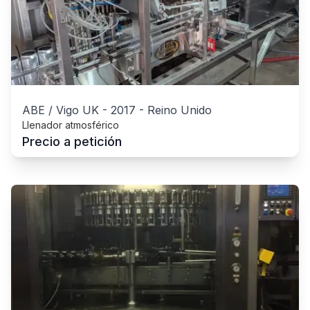
ABE / Vigo UK
-
2017
-
Reino Unido
Llenador atmosférico
Precio a petición