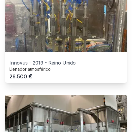
Innovus
-
2019
-
Reino Unido
Llenador atmosférico
€
26.500