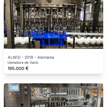
ALWID
-
2019
-
Alemania
Llenadora de Vacío
€
195.000