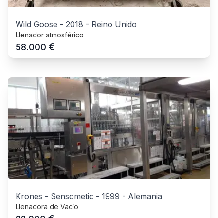
Wild Goose
-
2018
-
Reino Unido
Llenador atmosférico
€
58.000
Krones - Sensometic
-
1999
-
Alemania
Llenadora de Vacío