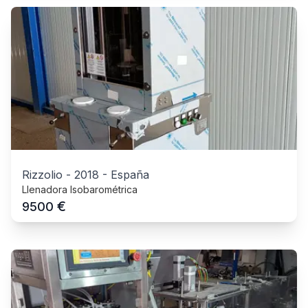
Rizzolio
-
2018
-
España
Llenadora Isobarométrica
€
9500