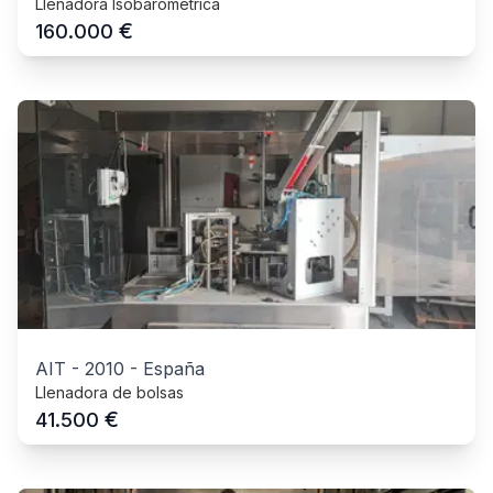
Llenadora Isobarométrica
€
160.000
AIT
-
2010
-
España
Llenadora de bolsas
€
41.500