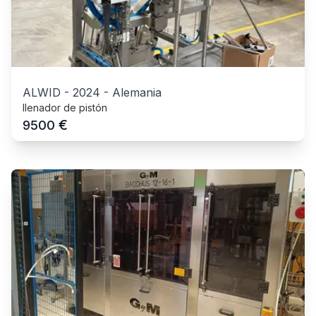
ALWID
-
2024
-
Alemania
llenador de pistón
€
9500