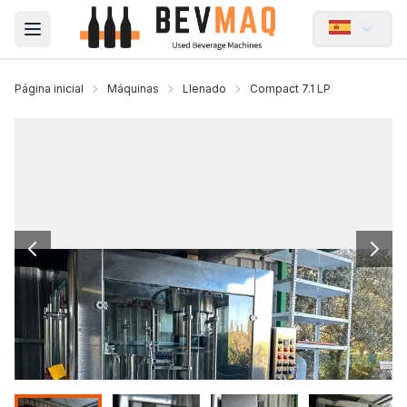
Open main menu
Página inicial
Máquinas
Llenado
Compact 7.1 LP