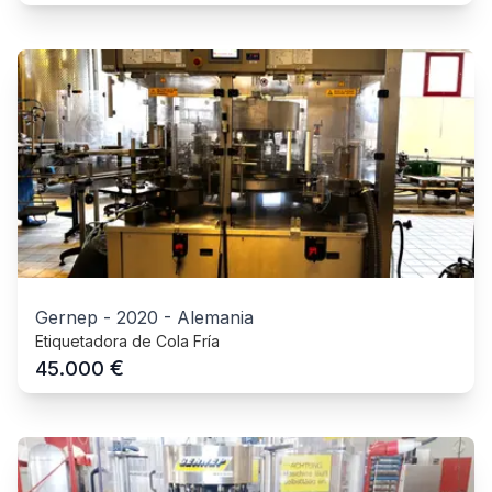
Gernep
-
2020
-
Alemania
Etiquetadora de Cola Fría
€
45.000