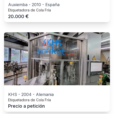
Auxiemba
-
2010
-
España
Etiquetadora de Cola Fría
€
20.000
KHS
-
2004
-
Alemania
Etiquetadora de Cola Fría
Precio a petición