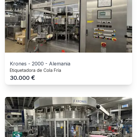
Krones
-
2000
-
Alemania
Etiquetadora de Cola Fría
€
30.000