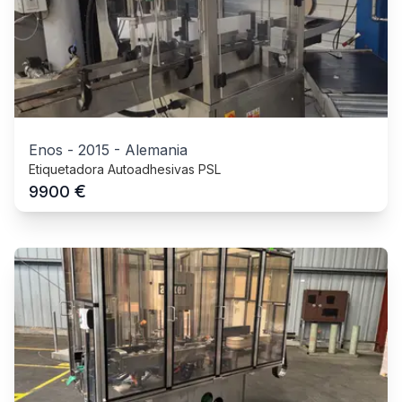
Enos
-
2015
-
Alemania
Etiquetadora Autoadhesivas PSL
€
9900