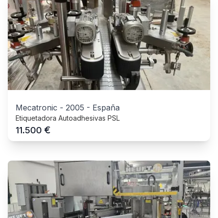
Mecatronic
-
2005
-
España
Etiquetadora Autoadhesivas PSL
€
11.500