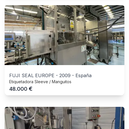
FUJI SEAL EUROPE
-
2009
-
España
Etiquetadora Sleeve / Manguitos
€
48.000