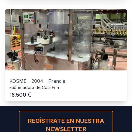
KOSME
-
2004
-
Francia
Etiquetadora de Cola Fría
€
16.500
REGÍSTRATE EN NUESTRA
NEWSLETTER