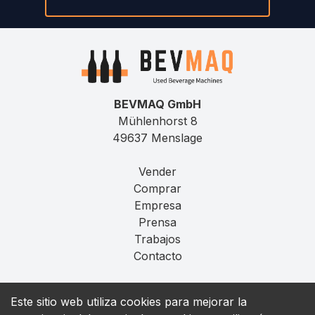
BEVMAQ GmbH
Mühlenhorst 8
49637 Menslage
Vender
Comprar
Empresa
Prensa
Trabajos
Contacto
Aviso Legal
Este sitio web utiliza cookies para mejorar la
Privacidad