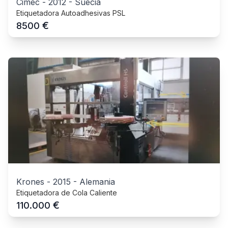
Cimec
-
2012
-
Suecia
Etiquetadora Autoadhesivas PSL
€
8500
Krones
-
2015
-
Alemania
Etiquetadora de Cola Caliente
€
110.000