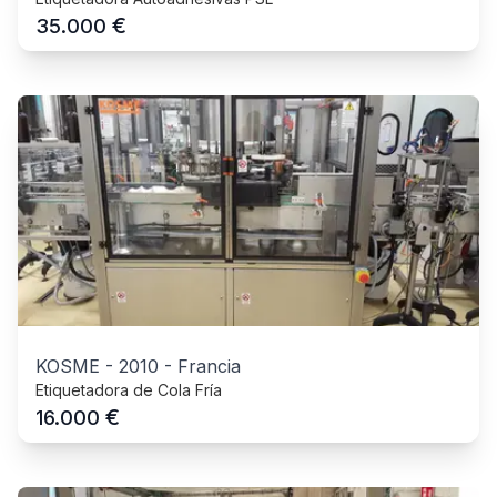
€
35.000
KOSME
-
2010
-
Francia
Etiquetadora de Cola Fría
€
16.000