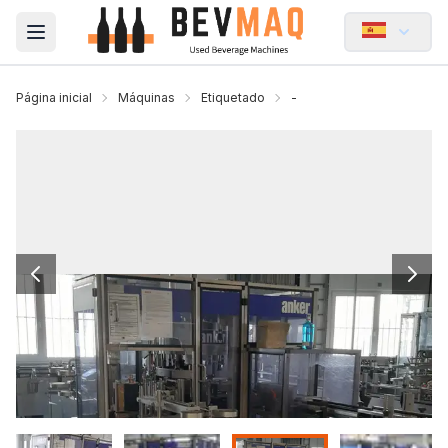
Open main menu
Página inicial
Máquinas
Etiquetado
-