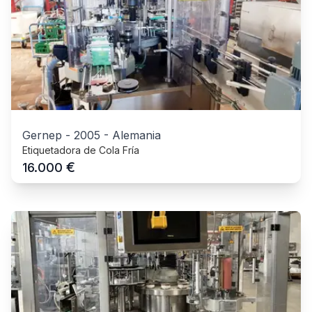
Gernep
-
2005
-
Alemania
Etiquetadora de Cola Fría
€
16.000