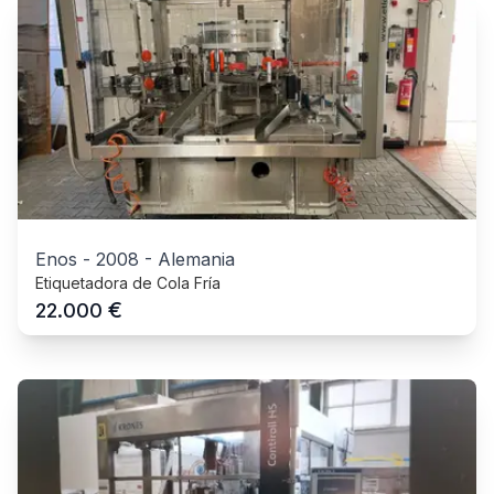
Enos
-
2008
-
Alemania
Etiquetadora de Cola Fría
€
22.000