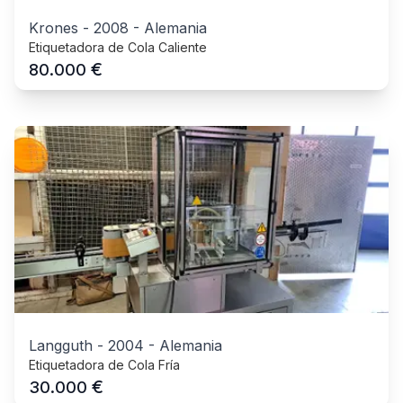
Krones
-
2008
-
Alemania
Etiquetadora de Cola Caliente
€
80.000
Langguth
-
2004
-
Alemania
Etiquetadora de Cola Fría
€
30.000