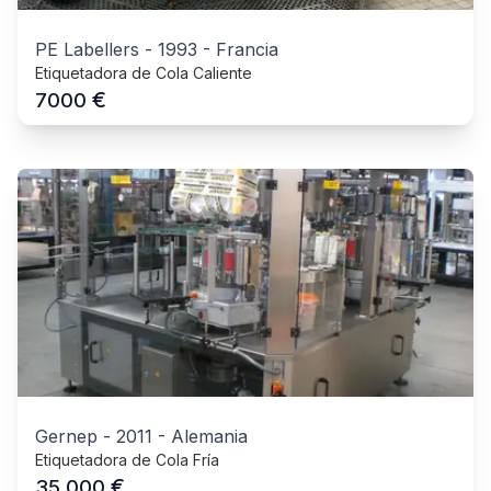
PE Labellers
-
1993
-
Francia
Etiquetadora de Cola Caliente
€
7000
Gernep
-
2011
-
Alemania
Etiquetadora de Cola Fría
€
35.000