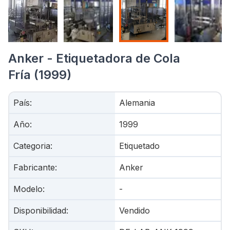
Anker - Etiquetadora de Cola
Fría (1999)
País
:
Alemania
Año
:
1999
Categoria
:
Etiquetado
Fabricante
:
Anker
Modelo
:
-
Disponibilidad
:
Vendido