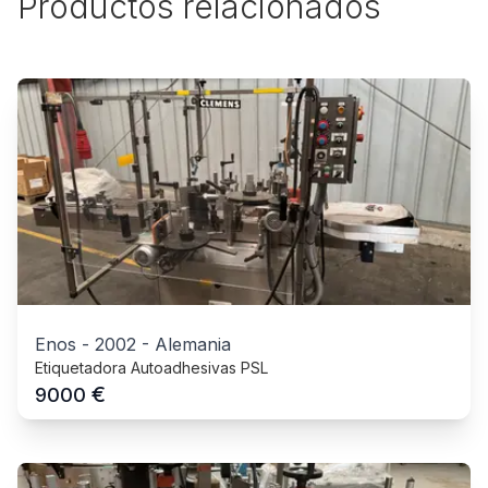
Productos relacionados
Enos
-
2002
-
Alemania
Etiquetadora Autoadhesivas PSL
€
9000