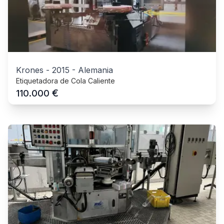
Krones
-
2015
-
Alemania
Etiquetadora de Cola Caliente
€
110.000