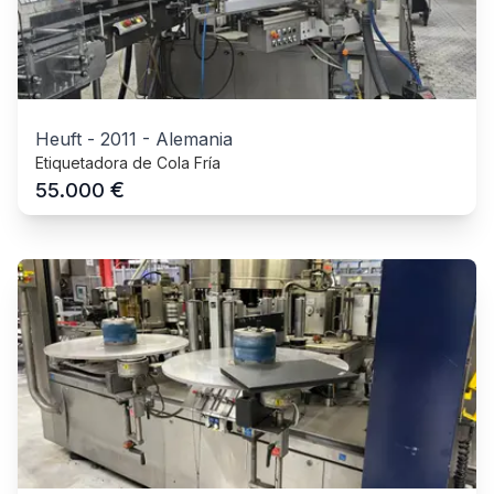
Heuft
-
2011
-
Alemania
Etiquetadora de Cola Fría
€
55.000