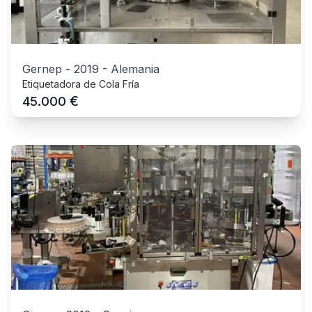
Gernep
-
2019
-
Alemania
Etiquetadora de Cola Fría
€
45.000