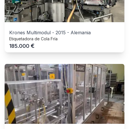
Krones Multimodul
-
2015
-
Alemania
Etiquetadora de Cola Fría
€
185.000