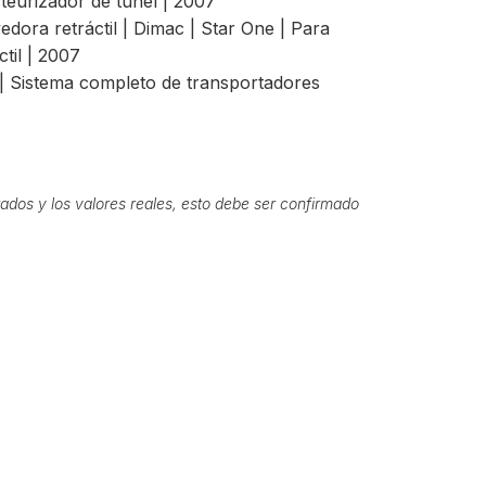
teurizador de túnel | 2007
ora retráctil | Dimac | Star One | Para
til | 2007
– | Sistema completo de transportadores
ados y los valores reales, esto debe ser confirmado