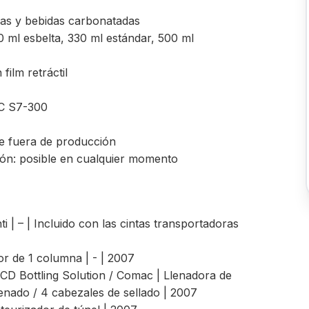
gas y bebidas carbonatadas
0 ml esbelta, 330 ml estándar, 500 ml
ilm retráctil
IC S7-300
te fuera de producción
ión: posible en cualquier momento
i | – | Incluido con las cintas transportadoras
r de 1 columna | - | 2007
CD Bottling Solution / Comac | Llenadora de
llenado / 4 cabezales de sellado | 2007