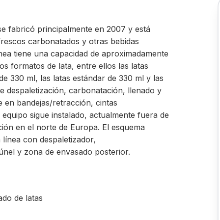
 se fabricó principalmente en 2007 y está
efrescos carbonatados y otras bebidas
línea tiene una capacidad de aproximadamente
s formatos de lata, entre ellos las latas
 de 330 ml, las latas estándar de 330 ml y las
ye despaletización, carbonatación, llenado y
e en bandejas/retracción, cintas
l equipo sigue instalado, actualmente fuera de
ción en el norte de Europa. El esquema
 línea con despaletizador,
únel y zona de envasado posterior.
ado de latas