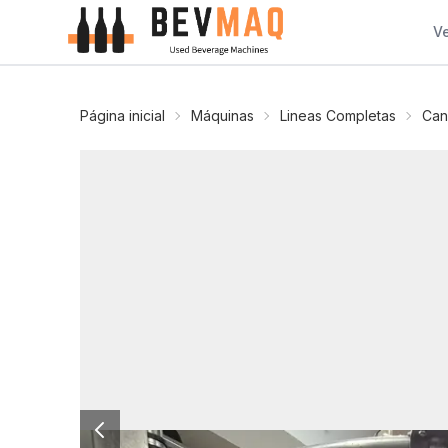
V
Página inicial
Máquinas
Lineas Completas
Can 