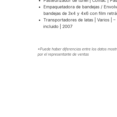
Pasteurizador de túnel | Comac | Pas
Empaquetadora de bandejas / Envolved
bandejas de 3x4 y 4x6 con film retrác
Transportadores de latas | Varios | 
incluido | 2007
*
Puede haber diferencias entre los datos mostr
por el representante de ventas