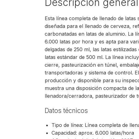
Descripción general
Esta línea completa de llenado de latas
diseñada para el llenado de cerveza, r
carbonatadas en latas de aluminio. La 
6.000 latas por hora y es apta para vario
delgadas de 250 ml, las latas estilizadas
latas estándar de 500 ml. La línea inclu
cierre, pasteurización en túnel, embalaj
transportadoras y sistema de control. E
producción y disponible para su inspec
muestra una disposición compacta de la
llenadora/cerradora, pasteurizador de t
Datos técnicos
Tipo de línea: Línea completa de llen
Capacidad: aprox. 6.000 latas/hora