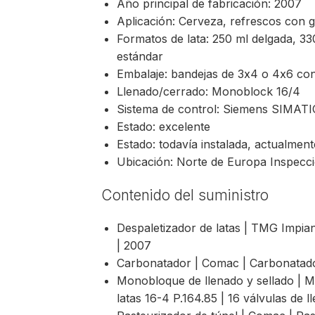
Año principal de fabricación: 2007
Aplicación: Cerveza, refrescos con 
Formatos de lata: 250 ml delgada, 33
estándar
Embalaje: bandejas de 3x4 o 4x6 con f
Llenado/cerrado: Monoblock 16/4
Sistema de control: Siemens SIMAT
Estado: excelente
Estado: todavía instalada, actualmen
Ubicación: Norte de Europa Inspecc
Contenido del suministro
Despaletizador de latas | TMG Impiant
| 2007
Carbonatador | Comac | Carbonatado
Monobloque de llenado y sellado | M
latas 16-4 P.164.85 | 16 válvulas de 