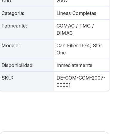
Año
:
2007
Categoria
:
Lineas Completas
Fabricante
:
COMAC / TMG /
DIMAC
Modelo
:
Can Filler 16-4, Star
One
Disponibilidad
:
Inmediatamente
SKU
:
DE-COM-COM-2007-
00001