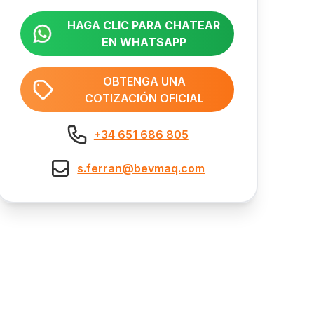
HAGA CLIC PARA CHATEAR
EN WHATSAPP
OBTENGA UNA
COTIZACIÓN OFICIAL
+34 651 686 805
s.ferran@bevmaq.com