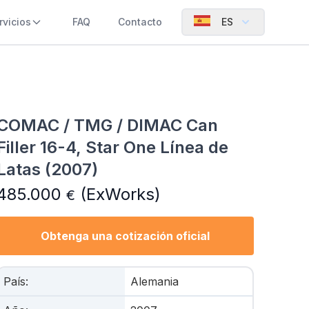
rvicios
FAQ
Contacto
ES
COMAC / TMG / DIMAC Can
Filler 16-4, Star One Línea de
Latas (2007)
485.000
(ExWorks)
€
Obtenga una cotización oficial
País
:
Alemania