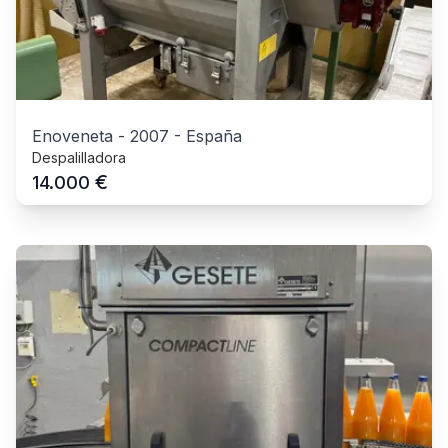
Enoveneta
-
2007
-
España
Despalilladora
€
14.000