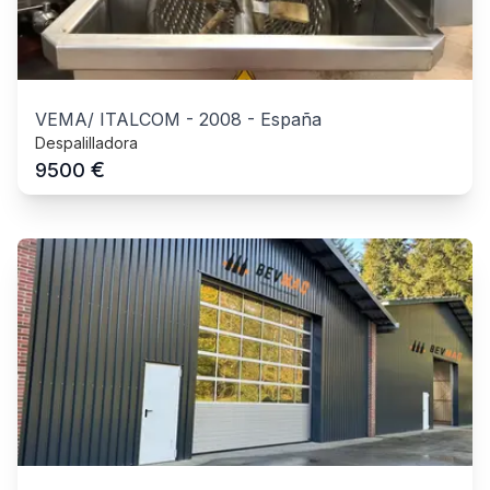
VEMA/ ITALCOM
-
2008
-
España
Despalilladora
€
9500