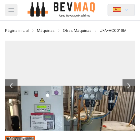
Open main menu
Página inicial
Máquinas
Otras Máquinas
UFA-AC0016M