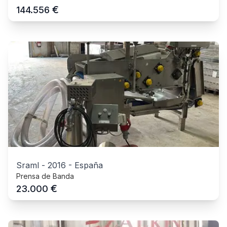
€
144.556
Sraml
-
2016
-
España
Prensa de Banda
€
23.000