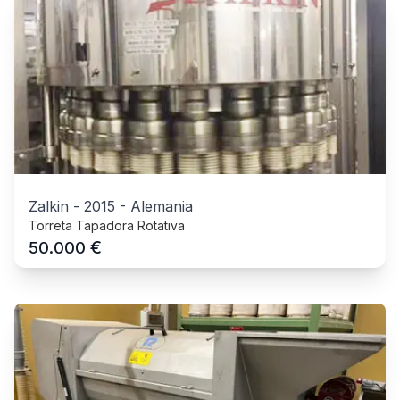
Zalkin
-
2015
-
Alemania
Torreta Tapadora Rotativa
€
50.000