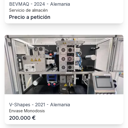
BEVMAQ
-
2024
-
Alemania
Servicio de almacén
Precio a petición
V-Shapes
-
2021
-
Alemania
Envase Monodosis
€
200.000