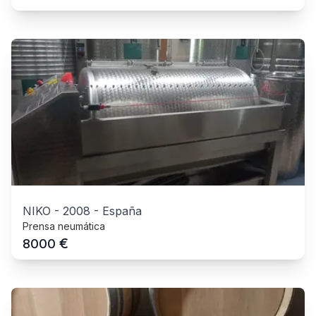
NIKO
-
2008
-
España
Prensa neumática
€
8000