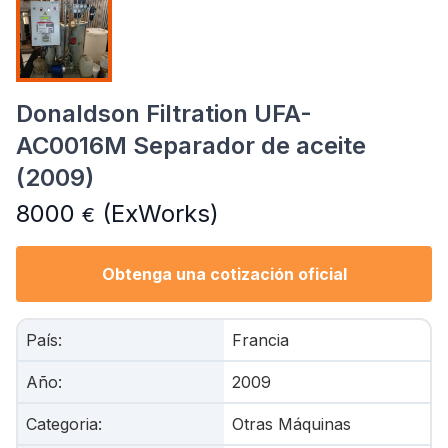
Donaldson Filtration UFA-
AC0016M Separador de aceite
(2009)
8000
(ExWorks)
€
Obtenga una cotización oficial
País
:
Francia
Año
:
2009
Categoria
:
Otras Máquinas