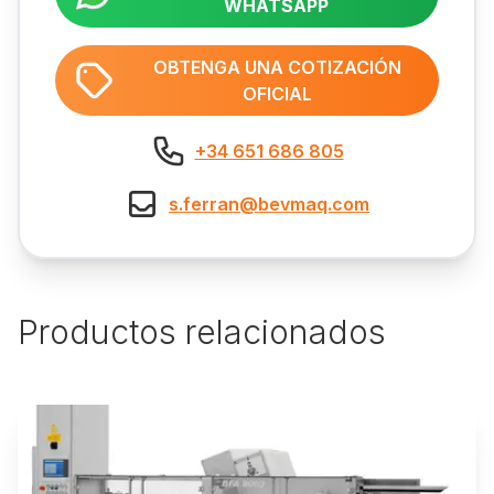
WHATSAPP
OBTENGA UNA COTIZACIÓN
OFICIAL
+34 651 686 805
s.ferran@bevmaq.com
Productos relacionados