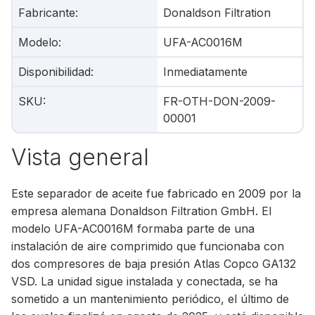
Fabricante
:
Donaldson Filtration
Modelo
:
UFA-AC0016M
Disponibilidad
:
Inmediatamente
SKU
:
FR-OTH-DON-2009-
00001
Vista general
Este separador de aceite fue fabricado en 2009 por la
empresa alemana Donaldson Filtration GmbH. El
modelo UFA-AC0016M formaba parte de una
instalación de aire comprimido que funcionaba con
dos compresores de baja presión Atlas Copco GA132
VSD. La unidad sigue instalada y conectada, se ha
sometido a un mantenimiento periódico, el último de