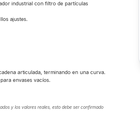
dor industrial con filtro de partículas
los ajustes.
 cadena articulada, terminando en una curva.
 para envases vacíos.
ados y los valores reales, esto debe ser confirmado