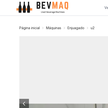
V
Página inicial
Máquinas
Enjuagado
u2