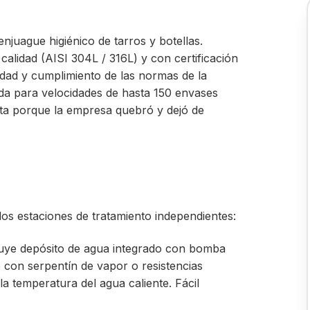
njuague higiénico de tarros y botellas.
calidad (AISI 304L / 316L) y con certificación
ilidad y cumplimiento de las normas de la
uada para velocidades de hasta 150 envases
nta porque la empresa quebró y dejó de
os estaciones de tratamiento independientes:
uye depósito de agua integrado con bomba
 con serpentín de vapor o resistencias
a temperatura del agua caliente. Fácil