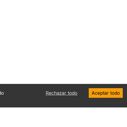
do
Rechazar todo
Aceptar todo