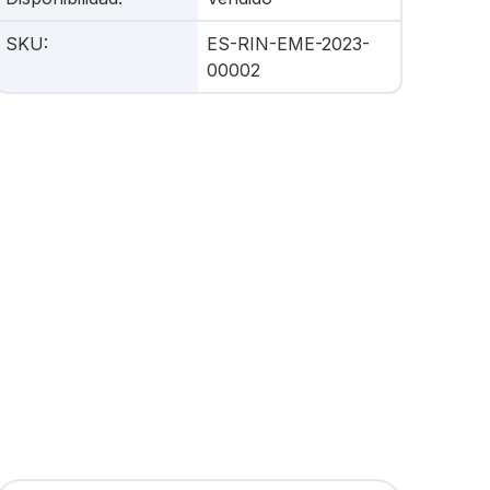
SKU
:
ES-RIN-EME-2023-
00002