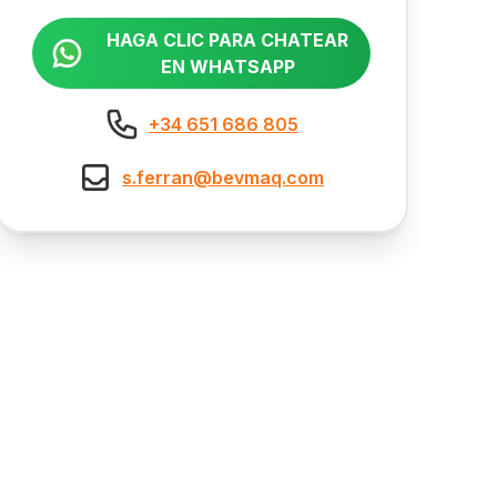
HAGA CLIC PARA CHATEAR
EN WHATSAPP
+34 651 686 805
s.ferran@bevmaq.com