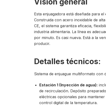
Visión general
Esta enjuagadora está diseñada para el e
Construida con acero inoxidable de alta 
CE, el sistema garantiza eficacia, flexib
industria alimentaria. La línea es adec
por minuto. Es casi nueva. Está a la ve
producir.
Detalles técnicos:
Sistema de enjuague multiformato con d
Estación 1 (Inyección de agua):
incl
de recirculación. Depósito preparado
eléctricas opcionales para mantener l
control digital de la temperatura.