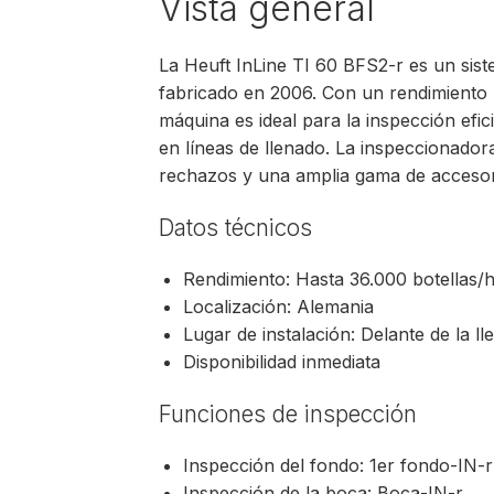
Vista general
La Heuft InLine TI 60 BFS2-r es un sis
fabricado en 2006. Con un rendimiento 
máquina es ideal para la inspección efici
en líneas de llenado. La inspeccionador
rechazos y una amplia gama de accesor
Datos técnicos
Rendimiento: Hasta 36.000 botellas/
Localización: Alemania
Lugar de instalación: Delante de la l
Disponibilidad inmediata
Funciones de inspección
Inspección del fondo: 1er fondo-IN-r
Inspección de la boca: Boca-IN-r