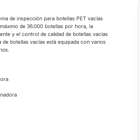
tema de inspección para botellas PET vacías
máximo de 36.000 botellas por hora, la
ente y el control de calidad de botellas vacías
a de botellas vacías está equipada con varios
ios.
hora
lenadora