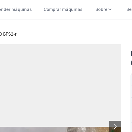
ender máquinas
Comprar máquinas
Sobre
Se
60 BFS2-r