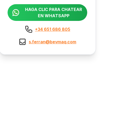
HAGA CLIC PARA CHATEAR
EN WHATSAPP
+34 651 686 805
s.ferran@bevmaq.com