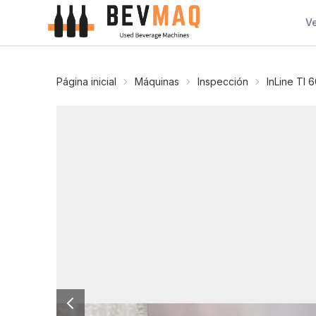
V
Página inicial
Máquinas
Inspección
InLine TI 