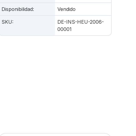
Disponibilidad
:
Vendido
SKU
:
DE-INS-HEU-2006-
00001