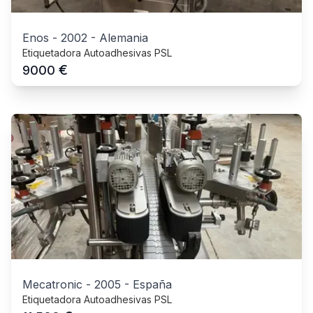
Enos
-
2002
-
Alemania
Etiquetadora Autoadhesivas PSL
€
9000
Mecatronic
-
2005
-
España
Etiquetadora Autoadhesivas PSL