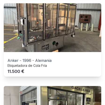
Anker
-
1996
-
Alemania
Etiquetadora de Cola Fría
€
11.500