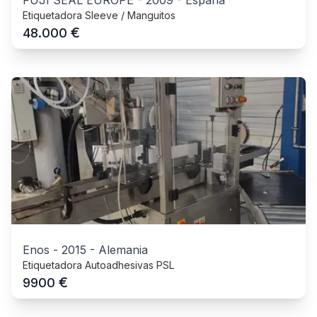
Etiquetadora Sleeve / Manguitos
€
48.000
Enos
-
2015
-
Alemania
Etiquetadora Autoadhesivas PSL
€
9900