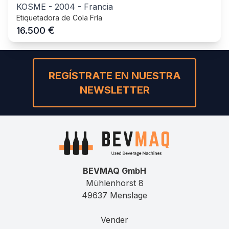
KOSME
-
2004
-
Francia
Etiquetadora de Cola Fría
€
16.500
REGÍSTRATE EN NUESTRA
NEWSLETTER
BEVMAQ GmbH
Mühlenhorst 8
49637 Menslage
Vender