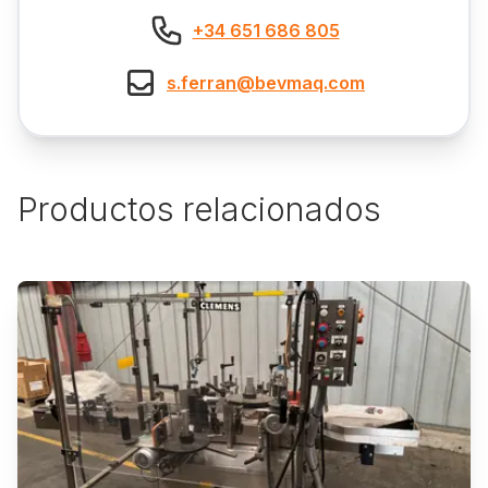
+34 651 686 805
s.ferran@bevmaq.com
Productos relacionados