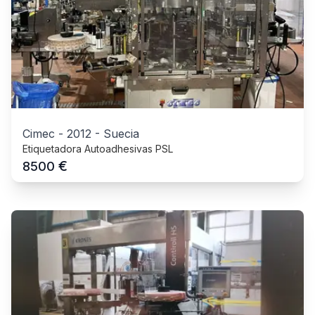
Cimec
-
2012
-
Suecia
Etiquetadora Autoadhesivas PSL
€
8500