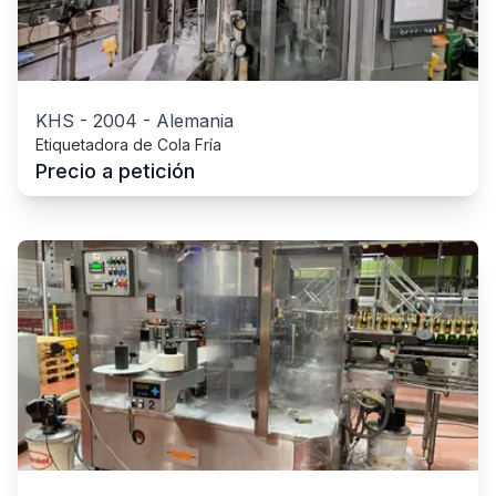
KHS
-
2004
-
Alemania
Etiquetadora de Cola Fría
Precio a petición