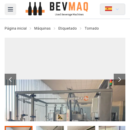
Open main menu
Página inicial
Máquinas
Etiquetado
Tornado