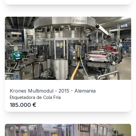
Krones Multimodul
-
2015
-
Alemania
Etiquetadora de Cola Fría
€
185.000