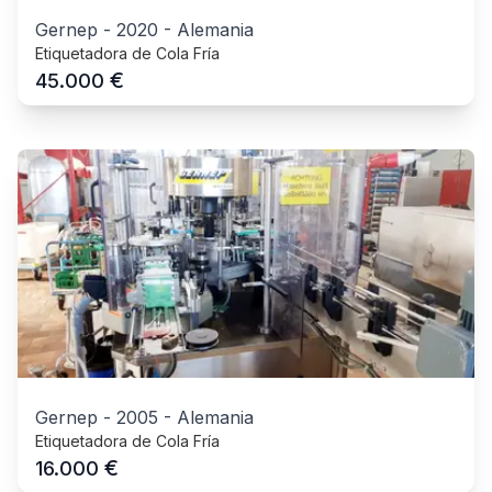
Gernep
-
2020
-
Alemania
Etiquetadora de Cola Fría
€
45.000
Gernep
-
2005
-
Alemania
Etiquetadora de Cola Fría
€
16.000