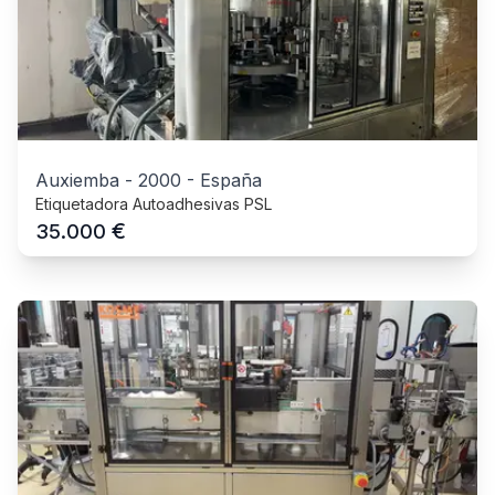
Auxiemba
-
2000
-
España
Etiquetadora Autoadhesivas PSL
€
35.000