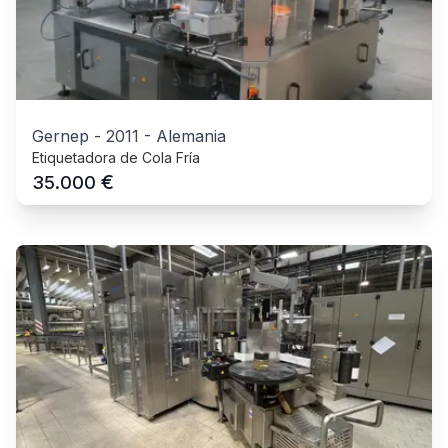
Gernep
-
2011
-
Alemania
Etiquetadora de Cola Fría
€
35.000