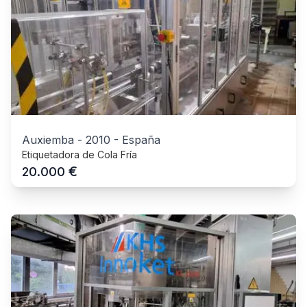
Auxiemba
-
2010
-
España
Etiquetadora de Cola Fría
€
20.000