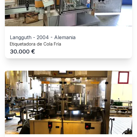
Langguth
-
2004
-
Alemania
Etiquetadora de Cola Fría
€
30.000