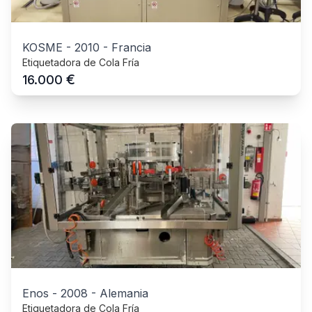
KOSME
-
2010
-
Francia
Etiquetadora de Cola Fría
€
16.000
Enos
-
2008
-
Alemania
Etiquetadora de Cola Fría