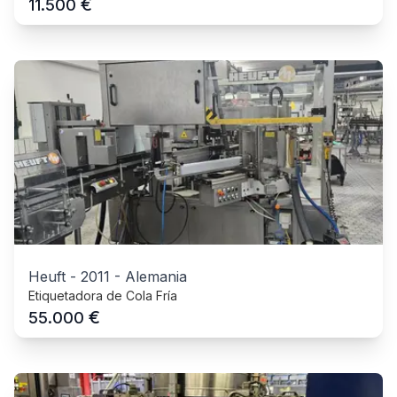
€
11.500
Heuft
-
2011
-
Alemania
Etiquetadora de Cola Fría
€
55.000