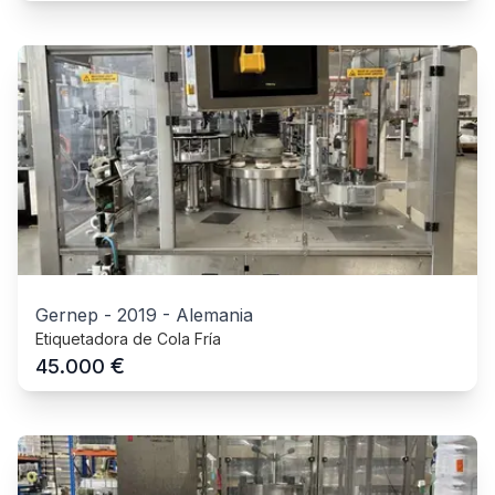
Gernep
-
2019
-
Alemania
Etiquetadora de Cola Fría
€
45.000