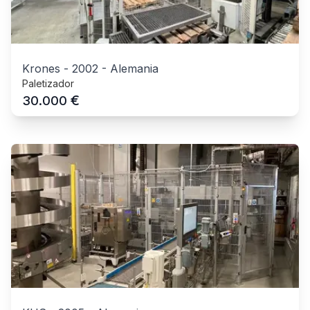
Krones
-
2002
-
Alemania
Paletizador
€
30.000