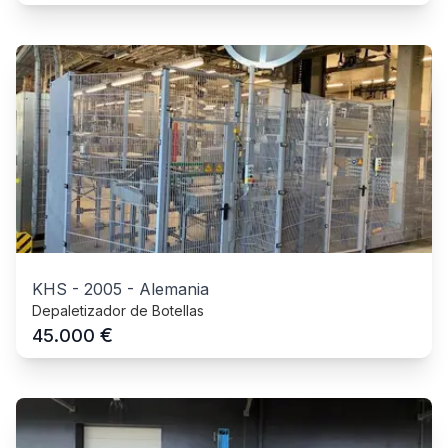
KHS
-
2005
-
Alemania
Depaletizador de Botellas
€
45.000