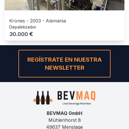
Krones
-
2003
-
Alemania
Depaletizador
€
30.000
REGÍSTRATE EN NUESTRA
NEWSLETTER
BEVMAQ GmbH
Mühlenhorst 8
49637 Menslage