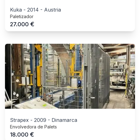
Kuka
-
2014
-
Austria
Paletizador
€
27.000
Strapex
-
2009
-
Dinamarca
Envolvedora de Palets
€
18.000