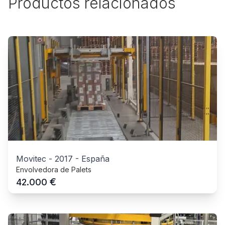
Productos relacionados
Movitec
-
2017
-
España
Envolvedora de Palets
€
42.000