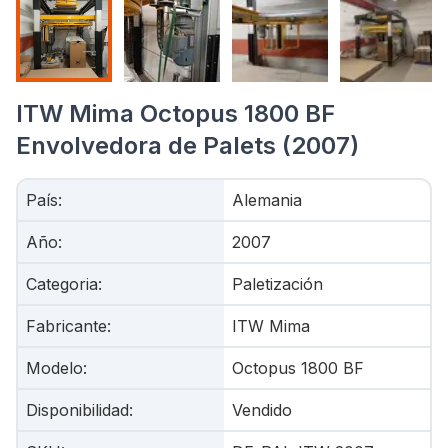
ITW Mima Octopus 1800 BF
Envolvedora de Palets (2007)
País
:
Alemania
Año
:
2007
Categoria
:
Paletización
Fabricante
:
ITW Mima
Modelo
:
Octopus 1800 BF
Disponibilidad
:
Vendido