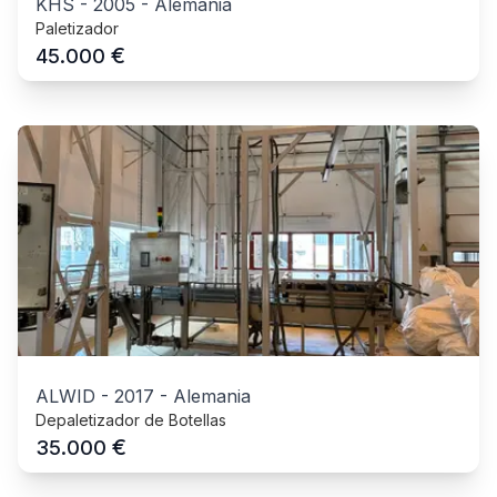
KHS
-
2005
-
Alemania
Paletizador
€
45.000
ALWID
-
2017
-
Alemania
Depaletizador de Botellas
€
35.000