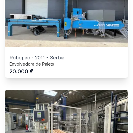
Robopac
-
2011
-
Serbia
Envolvedora de Palets
€
20.000