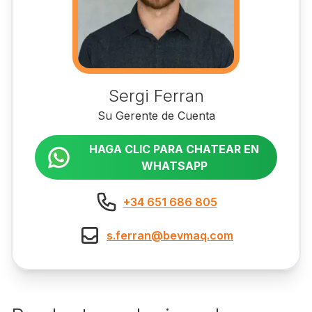
Sergi Ferran
Su Gerente de Cuenta
HAGA CLIC PARA CHATEAR EN
WHATSAPP
+34 651 686 805
s.ferran@bevmaq.com