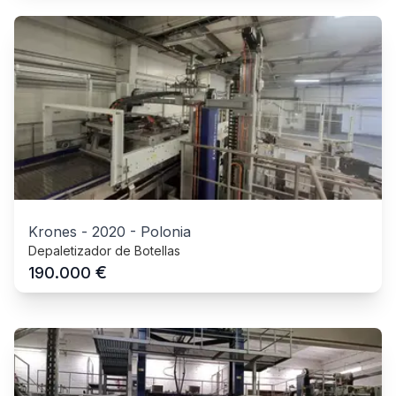
Krones
-
2020
-
Polonia
Depaletizador de Botellas
€
190.000