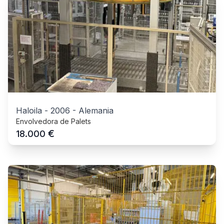
Haloila
-
2006
-
Alemania
Envolvedora de Palets
€
18.000