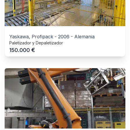
Yaskawa, Profipack
-
2006
-
Alemania
Paletizador y Depaletizador
€
150.000