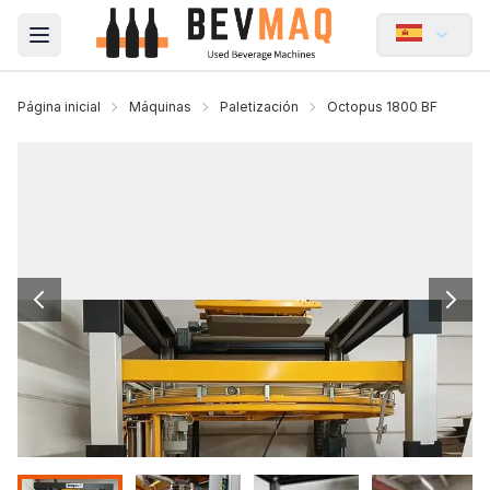
Open main menu
Página inicial
Máquinas
Paletización
Octopus 1800 BF