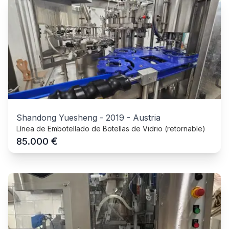
Shandong Yuesheng
-
2019
-
Austria
Línea de Embotellado de Botellas de Vidrio (retornable)
€
85.000