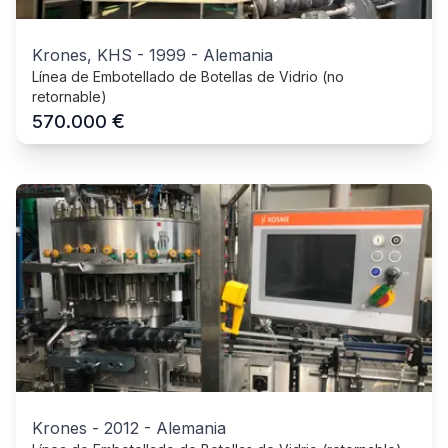
Krones, KHS
-
1999
-
Alemania
Línea de Embotellado de Botellas de Vidrio (no
retornable)
€
570.000
Krones
-
2012
-
Alemania