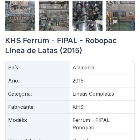
KHS Ferrum - FIPAL - Robopac
Línea de Latas (2015)
País
:
Alemania
Año
:
2015
Categoria
:
Lineas Completas
Fabricante
:
KHS
Modelo
:
Ferrum - FIPAL -
Robopac