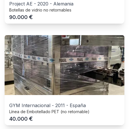
Project AE
-
2020
-
Alemania
Botellas de vidrio no retornables
€
90.000
GYM Internacional
-
2011
-
España
Línea de Embotellado PET (no retornable)
€
40.000