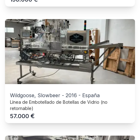
Wildgoose, Slowbeer
-
2016
-
España
Línea de Embotellado de Botellas de Vidrio (no
retornable)
€
57.000