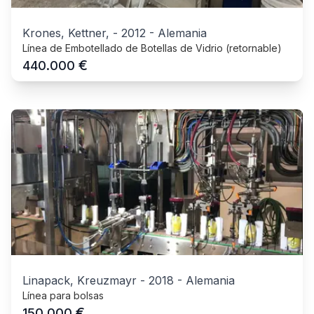
Krones, Kettner,
-
2012
-
Alemania
Línea de Embotellado de Botellas de Vidrio (retornable)
€
440.000
Linapack, Kreuzmayr
-
2018
-
Alemania
Línea para bolsas
€
150.000