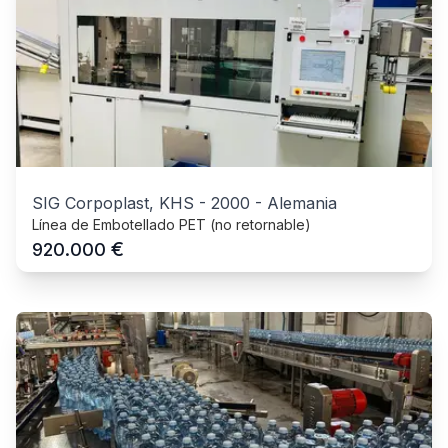
SIG Corpoplast, KHS
-
2000
-
Alemania
Línea de Embotellado PET (no retornable)
€
920.000