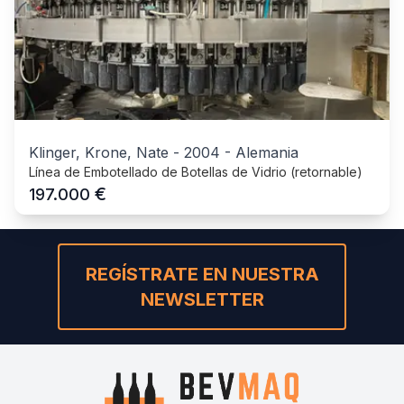
Klinger, Krone, Nate
-
2004
-
Alemania
Línea de Embotellado de Botellas de Vidrio (retornable)
€
197.000
REGÍSTRATE EN NUESTRA
NEWSLETTER