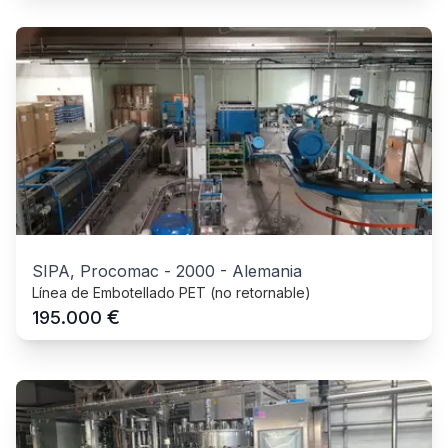
SIPA, Procomac
-
2000
-
Alemania
Línea de Embotellado PET (no retornable)
€
195.000