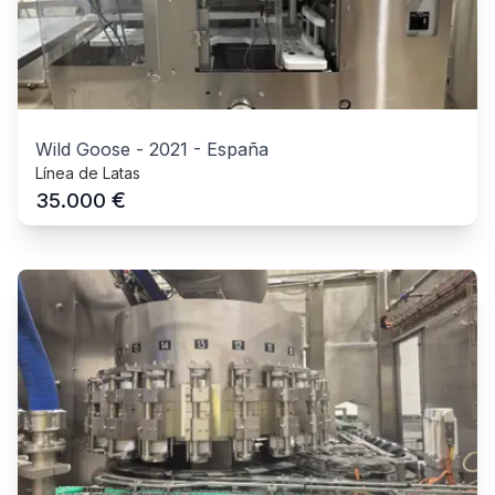
Wild Goose
-
2021
-
España
Línea de Latas
€
35.000