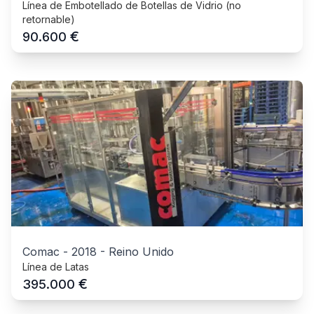
Línea de Embotellado de Botellas de Vidrio (no
retornable)
€
90.600
Comac
-
2018
-
Reino Unido
Línea de Latas
€
395.000