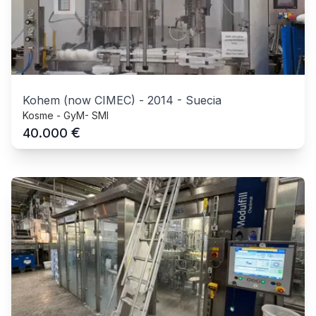
Kohem (now CIMEC)
-
2014
-
Suecia
Kosme - GyM- SMI
€
40.000