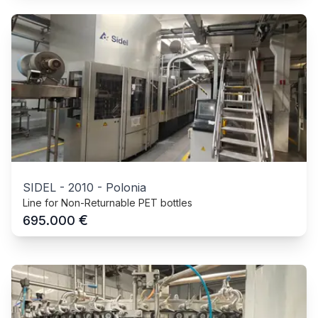
SIDEL
-
2010
-
Polonia
Line for Non-Returnable PET bottles
€
695.000