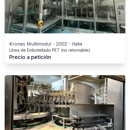
Krones Multimodul
-
2002
-
Italia
Línea de Embotellado PET (no retornable)
Precio a petición