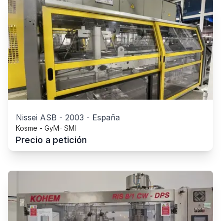
Nissei ASB
-
2003
-
España
Kosme - GyM- SMI
Precio a petición