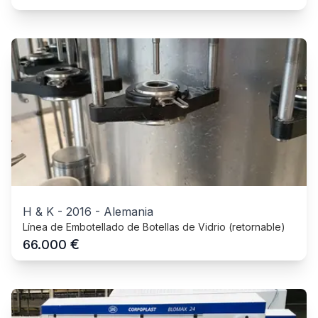
H & K
-
2016
-
Alemania
Línea de Embotellado de Botellas de Vidrio (retornable)
€
66.000