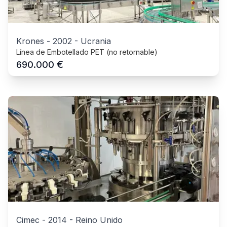
Krones
-
2002
-
Ucrania
Línea de Embotellado PET (no retornable)
€
690.000
Cimec
-
2014
-
Reino Unido