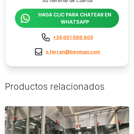
Su Gerente de Cuenta
HAGA CLIC PARA CHATEAR EN
WHATSAPP
+34 651 686 805
s.ferran@bevmaq.com
Productos relacionados