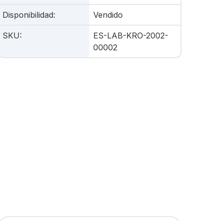
Disponibilidad
:
Vendido
SKU
:
ES-LAB-KRO-2002-
00002