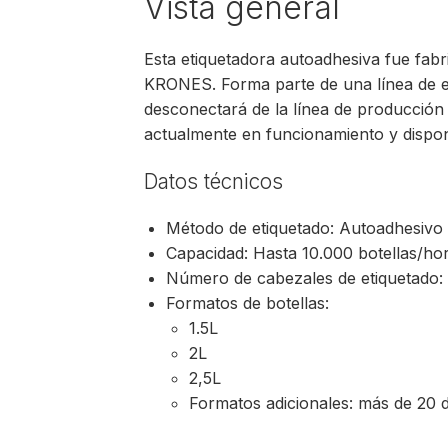
Vista general
Esta etiquetadora autoadhesiva fue fab
KRONES. Forma parte de una línea de em
desconectará de la línea de producción 
actualmente en funcionamiento y disponi
Datos técnicos
Método de etiquetado: Autoadhesivo
Capacidad: Hasta 10.000 botellas/hor
Número de cabezales de etiquetado:
Formatos de botellas:
1.5L
2L
2,5L
Formatos adicionales: más de 20 d