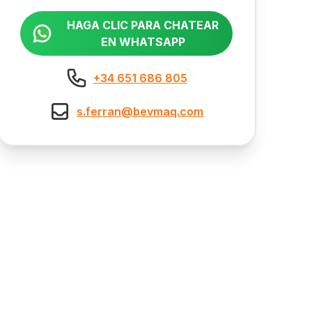
HAGA CLIC PARA CHATEAR
EN WHATSAPP
+34 651 686 805
s.ferran@bevmaq.com