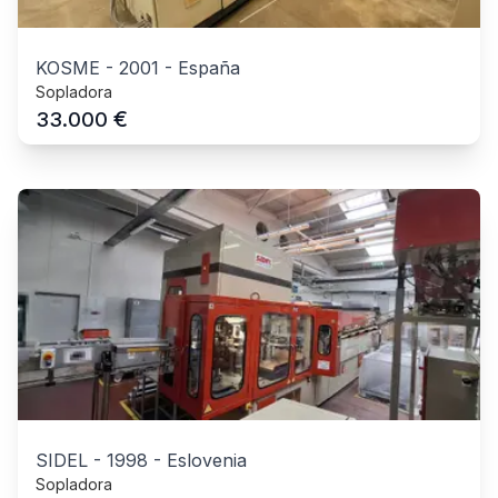
KOSME
-
2001
-
España
Sopladora
€
33.000
SIDEL
-
1998
-
Eslovenia
Sopladora