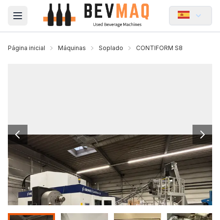
Open main menu
Página inicial
Máquinas
Soplado
CONTIFORM S8