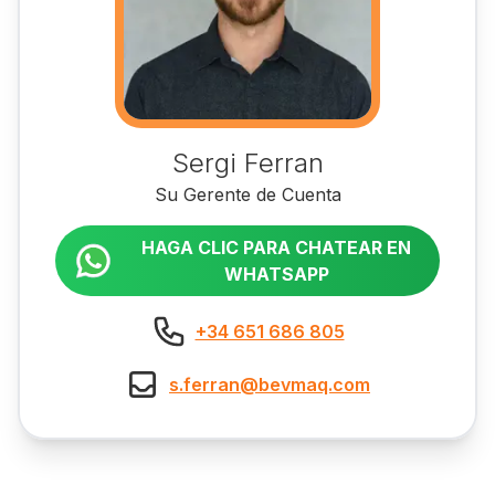
Sergi Ferran
Su Gerente de Cuenta
HAGA CLIC PARA CHATEAR EN
WHATSAPP
+34 651 686 805
s.ferran@bevmaq.com