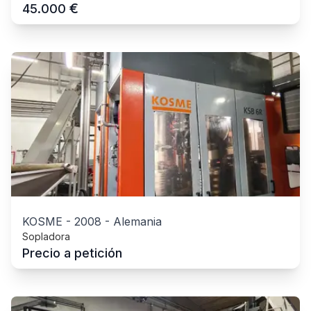
€
45.000
KOSME
-
2008
-
Alemania
Sopladora
Precio a petición