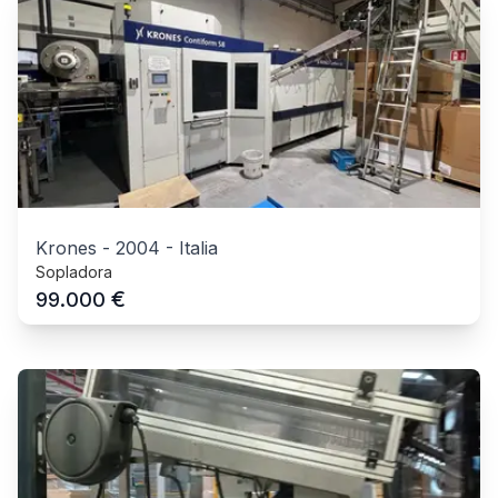
Krones
-
2004
-
Italia
Sopladora
€
99.000