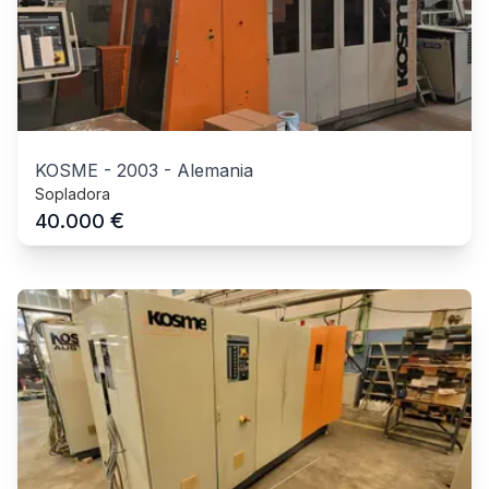
KOSME
-
2003
-
Alemania
Sopladora
€
40.000