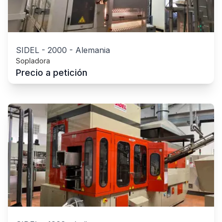
SIDEL
-
2000
-
Alemania
Sopladora
Precio a petición