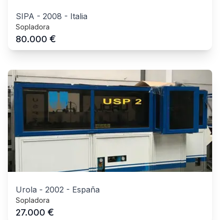
SIPA
-
2008
-
Italia
Sopladora
€
80.000
Urola
-
2002
-
España
Sopladora
€
27.000