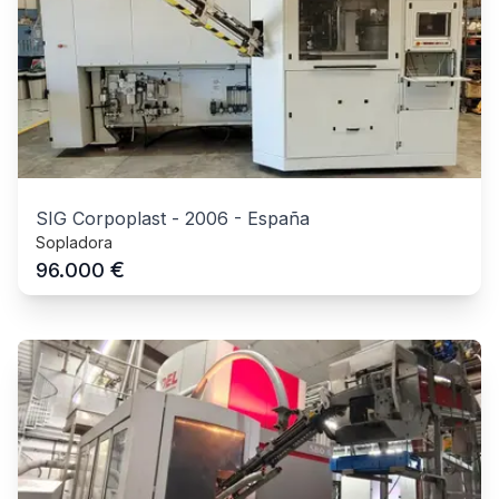
SIG Corpoplast
-
2006
-
España
Sopladora
€
96.000