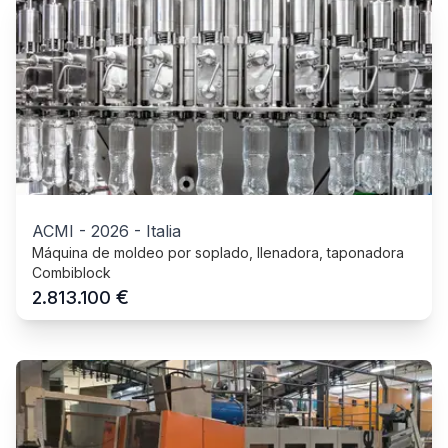
ACMI
-
2026
-
Italia
Máquina de moldeo por soplado, llenadora, taponadora
Combiblock
€
2.813.100