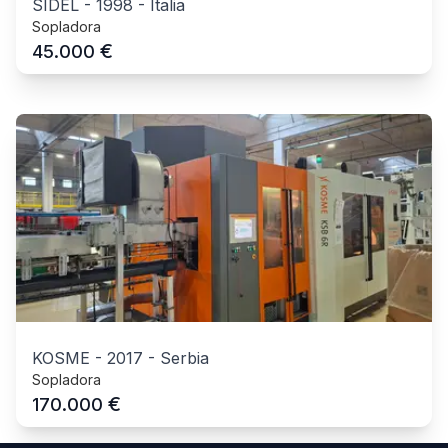
SIDEL
-
1998
-
Italia
Sopladora
€
45.000
KOSME
-
2017
-
Serbia
Sopladora
€
170.000