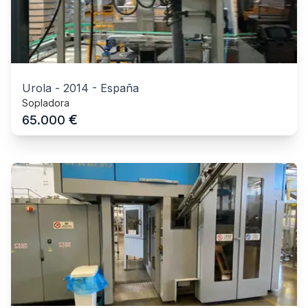
Urola
-
2014
-
España
Sopladora
€
65.000