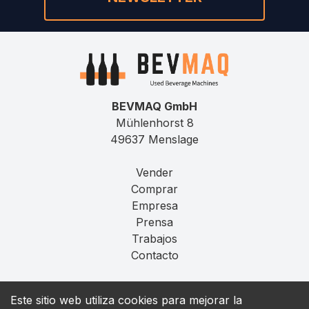
BEVMAQ GmbH
Mühlenhorst 8
49637 Menslage
Vender
Comprar
Empresa
Prensa
Trabajos
Contacto
Aviso Legal
Este sitio web utiliza cookies para mejorar la
Privacidad