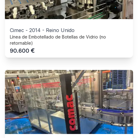
Cimec
-
2014
-
Reino Unido
Línea de Embotellado de Botellas de Vidrio (no
retornable)
€
90.600