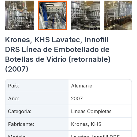
Krones, KHS Lavatec, Innofill
DRS Línea de Embotellado de
Botellas de Vidrio (retornable)
(2007)
País
:
Alemania
Año
:
2007
Categoria
:
Lineas Completas
Fabricante
:
Krones, KHS