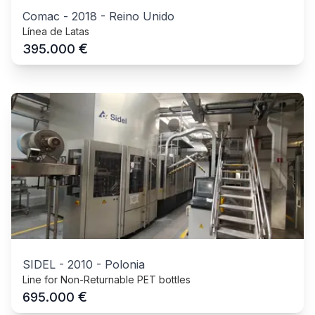
Comac
-
2018
-
Reino Unido
Línea de Latas
€
395.000
SIDEL
-
2010
-
Polonia
Line for Non-Returnable PET bottles
€
695.000