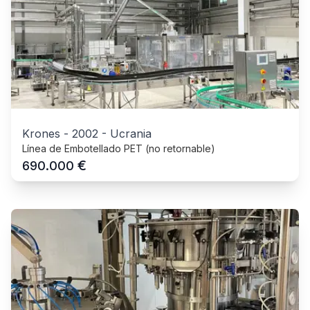
Krones
-
2002
-
Ucrania
Línea de Embotellado PET (no retornable)
€
690.000