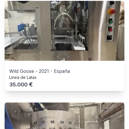
Wild Goose
-
2021
-
España
Línea de Latas
€
35.000