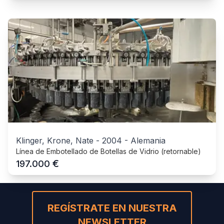
Klinger, Krone, Nate
-
2004
-
Alemania
Línea de Embotellado de Botellas de Vidrio (retornable)
€
197.000
REGÍSTRATE EN NUESTRA
NEWSLETTER