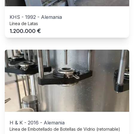
KHS
-
1992
-
Alemania
Línea de Latas
€
1.200.000
H & K
-
2016
-
Alemania
Línea de Embotellado de Botellas de Vidrio (retornable)