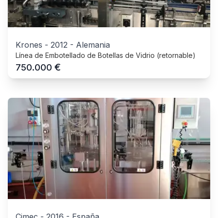
Krones
-
2012
-
Alemania
Línea de Embotellado de Botellas de Vidrio (retornable)
€
750.000
Cimec
-
2016
-
España