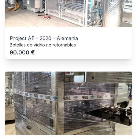
Project AE
-
2020
-
Alemania
Botellas de vidrio no retornables
€
90.000