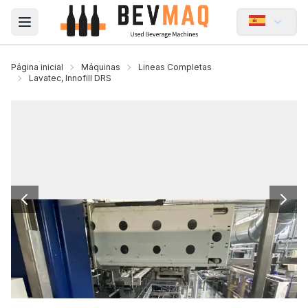
Open main menu
Página inicial
Máquinas
Lineas Completas
Lavatec, Innofill DRS