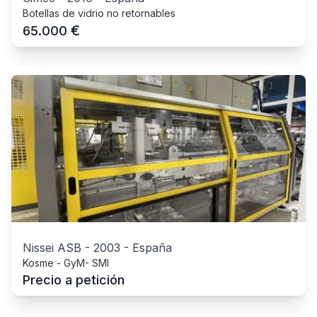
Botellas de vidrio no retornables
€
65.000
Nissei ASB
-
2003
-
España
Kosme - GyM- SMI
Precio a petición