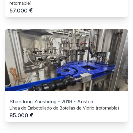
retornable)
€
57.000
Shandong Yuesheng
-
2019
-
Austria
Línea de Embotellado de Botellas de Vidrio (retornable)
€
85.000