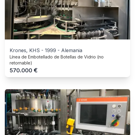
Krones, KHS
-
1999
-
Alemania
Línea de Embotellado de Botellas de Vidrio (no
retornable)
€
570.000