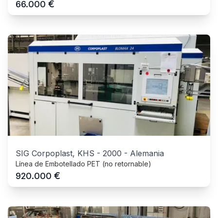
€
66.000
SIG Corpoplast, KHS
-
2000
-
Alemania
Línea de Embotellado PET (no retornable)
€
920.000