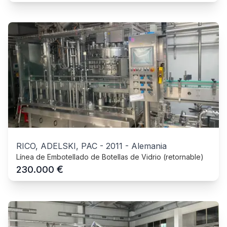
RICO, ADELSKI, PAC
-
2011
-
Alemania
Línea de Embotellado de Botellas de Vidrio (retornable)
€
230.000