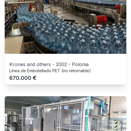
Krones and others
-
2002
-
Polonia
Línea de Embotellado PET (no retornable)
€
670.000