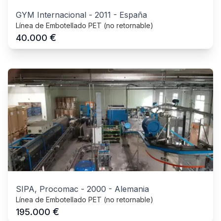
GYM Internacional
-
2011
-
España
Línea de Embotellado PET (no retornable)
€
40.000
SIPA, Procomac
-
2000
-
Alemania
Línea de Embotellado PET (no retornable)
€
195.000