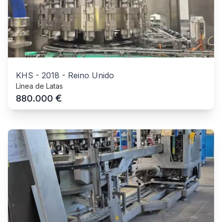
KHS
-
2018
-
Reino Unido
Línea de Latas
€
880.000