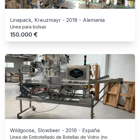
Linapack, Kreuzmayr
-
2018
-
Alemania
Línea para bolsas
€
150.000
Wildgoose, Slowbeer
-
2016
-
España
Línea de Embotellado de Botellas de Vidrio (no