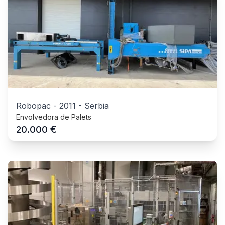
Robopac
-
2011
-
Serbia
Envolvedora de Palets
€
20.000