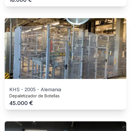
KHS
-
2005
-
Alemania
Depaletizador de Botellas
€
45.000