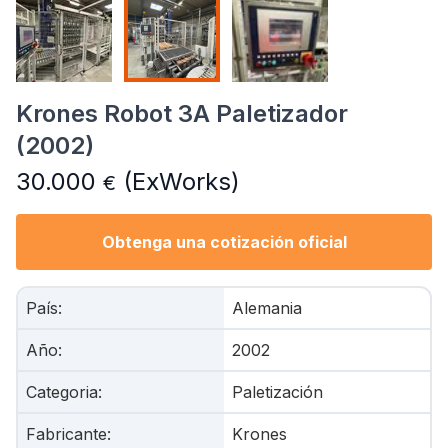
Krones Robot 3A Paletizador
(2002)
30.000
(ExWorks)
€
Obtenga una cotización oficial
País
:
Alemania
Año
:
2002
Categoria
:
Paletización
Fabricante
:
Krones