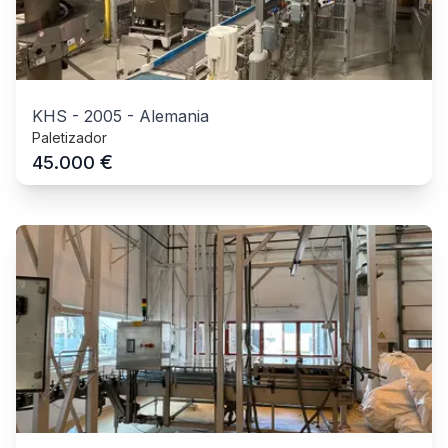
KHS
-
2005
-
Alemania
Paletizador
€
45.000