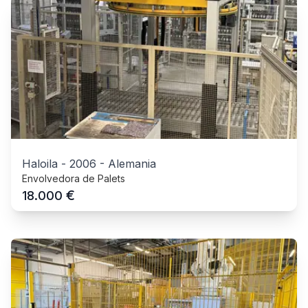
Haloila
-
2006
-
Alemania
Envolvedora de Palets
€
18.000