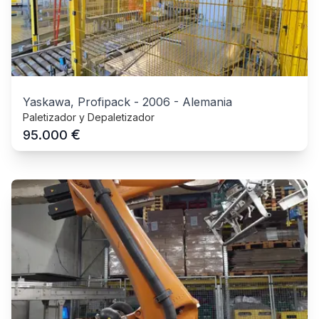
Yaskawa, Profipack
-
2006
-
Alemania
Paletizador y Depaletizador
€
95.000