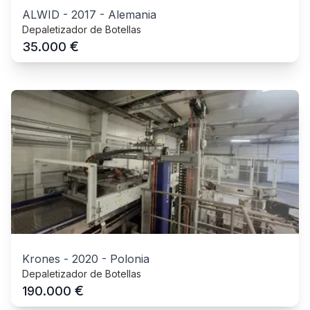
ALWID
-
2017
-
Alemania
Depaletizador de Botellas
€
35.000
Krones
-
2020
-
Polonia
Depaletizador de Botellas
€
190.000