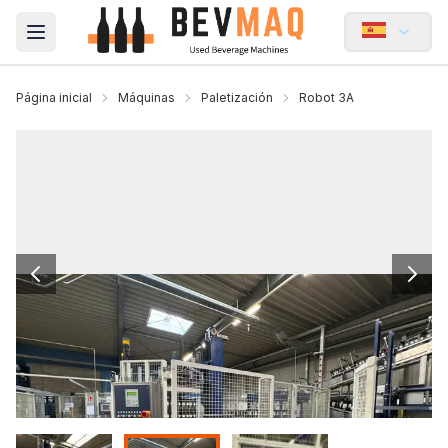
Open main menu
Página inicial
Máquinas
Paletización
Robot 3A