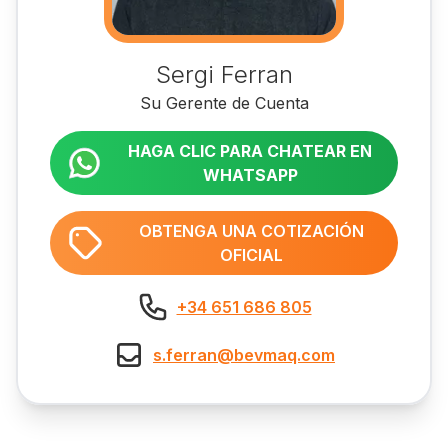
Sergi Ferran
Su Gerente de Cuenta
HAGA CLIC PARA CHATEAR EN
WHATSAPP
OBTENGA UNA COTIZACIÓN
OFICIAL
+34 651 686 805
s.ferran@bevmaq.com