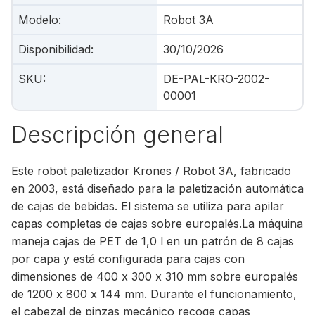
Modelo
:
Robot 3A
Disponibilidad
:
30/10/2026
SKU
:
DE-PAL-KRO-2002-
00001
Descripción general
Este robot paletizador Krones / Robot 3A, fabricado
en 2003, está diseñado para la paletización automática
de cajas de bebidas. El sistema se utiliza para apilar
capas completas de cajas sobre europalés.La máquina
maneja cajas de PET de 1,0 l en un patrón de 8 cajas
por capa y está configurada para cajas con
dimensiones de 400 x 300 x 310 mm sobre europalés
de 1200 x 800 x 144 mm. Durante el funcionamiento,
el cabezal de pinzas mecánico recoge capas