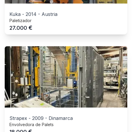
Kuka
-
2014
-
Austria
Paletizador
€
27.000
Strapex
-
2009
-
Dinamarca
Envolvedora de Palets
€
18.000