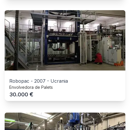
Robopac
-
2007
-
Ucrania
Envolvedora de Palets
€
30.000