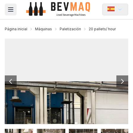
Open main menu
Página inicial
Máquinas
Paletización
20 pallets/ hour