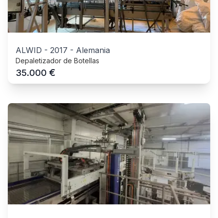
ALWID
-
2017
-
Alemania
Depaletizador de Botellas
€
35.000