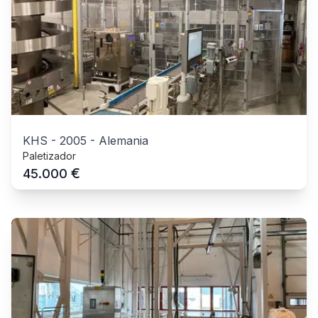
KHS
-
2005
-
Alemania
Paletizador
€
45.000