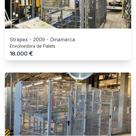
Strapex
-
2009
-
Dinamarca
Envolvedora de Palets
€
18.000