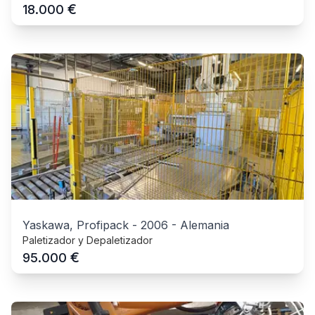
€
18.000
Yaskawa, Profipack
-
2006
-
Alemania
Paletizador y Depaletizador
€
95.000