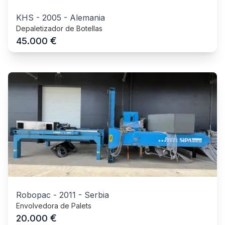
KHS
-
2005
-
Alemania
Depaletizador de Botellas
€
45.000
Robopac
-
2011
-
Serbia
Envolvedora de Palets
€
20.000