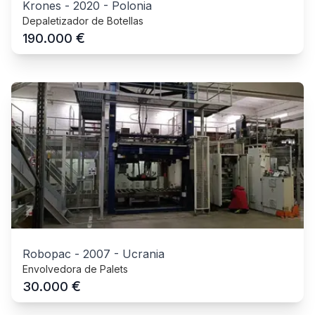
Krones
-
2020
-
Polonia
Depaletizador de Botellas
€
190.000
Robopac
-
2007
-
Ucrania
Envolvedora de Palets
€
30.000