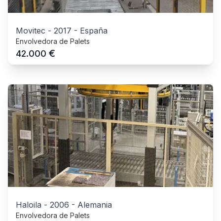
Movitec
-
2017
-
España
Envolvedora de Palets
€
42.000
Haloila
-
2006
-
Alemania
Envolvedora de Palets