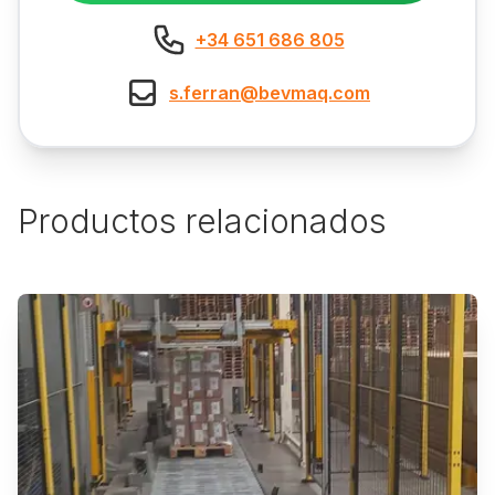
+34 651 686 805
s.ferran@bevmaq.com
Productos relacionados