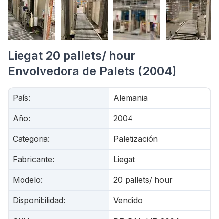
Liegat 20 pallets/ hour
Envolvedora de Palets (2004)
País
:
Alemania
Año
:
2004
Categoria
:
Paletización
Fabricante
:
Liegat
Modelo
:
20 pallets/ hour
Disponibilidad
:
Vendido