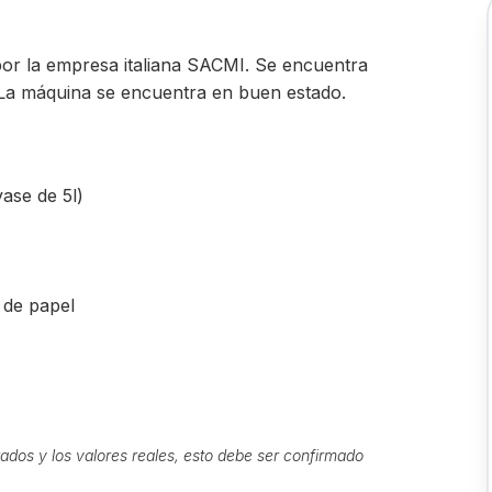
por la empresa italiana SACMI. Se encuentra
 La máquina se encuentra en buen estado.
vase de 5l)
 de papel
ados y los valores reales, esto debe ser confirmado