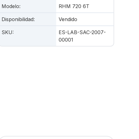
Modelo
:
RHM 720 6T
Disponibilidad
:
Vendido
SKU
:
ES-LAB-SAC-2007-
00001