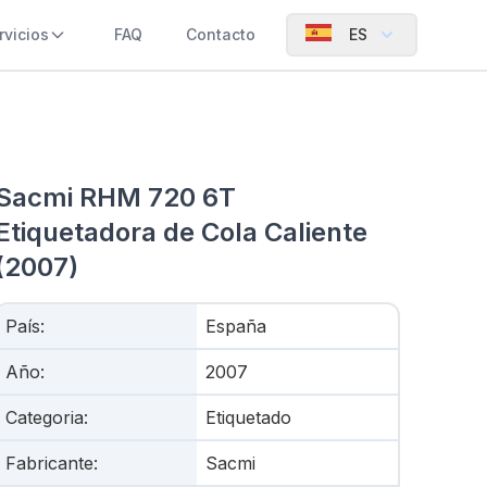
rvicios
FAQ
Contacto
ES
Sacmi RHM 720 6T
Etiquetadora de Cola Caliente
(2007)
País
:
España
Año
:
2007
Categoria
:
Etiquetado
Fabricante
:
Sacmi