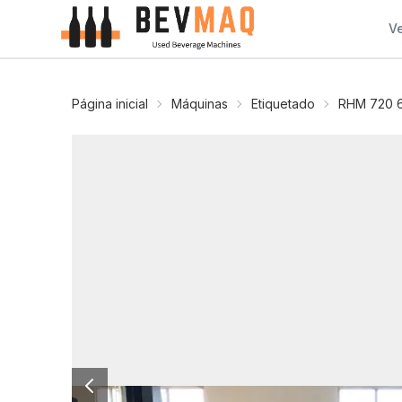
V
Página inicial
Máquinas
Etiquetado
RHM 720 