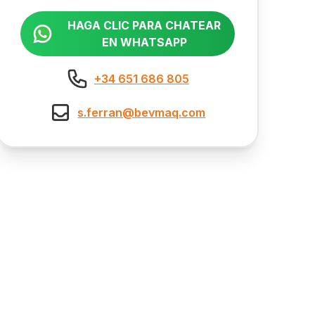
HAGA CLIC PARA CHATEAR
EN WHATSAPP
+34 651 686 805
s.ferran@bevmaq.com