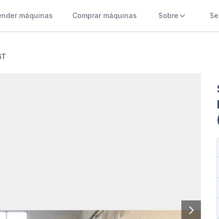
ender máquinas
Comprar máquinas
Sobre
Se
6T