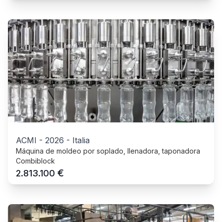
ACMI
-
2026
-
Italia
Máquina de moldeo por soplado, llenadora, taponadora
Combiblock
€
2.813.100