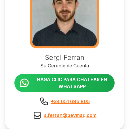
Sergi Ferran
Su Gerente de Cuenta
HAGA CLIC PARA CHATEAR EN
WHATSAPP
+34 651 686 805
s.ferran@bevmaq.com