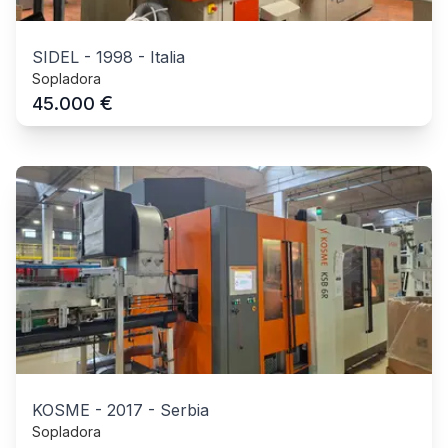
SIDEL
-
1998
-
Italia
Sopladora
€
45.000
KOSME
-
2017
-
Serbia
Sopladora