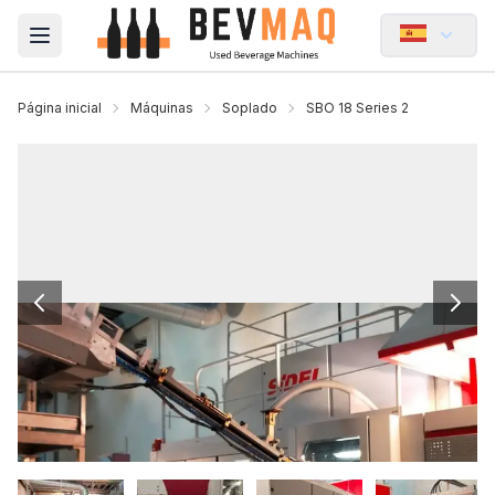
Open main menu
Página inicial
Máquinas
Soplado
SBO 18 Series 2