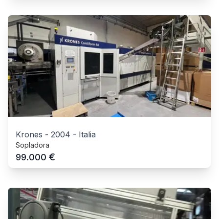
Krones
-
2004
-
Italia
Sopladora
€
99.000