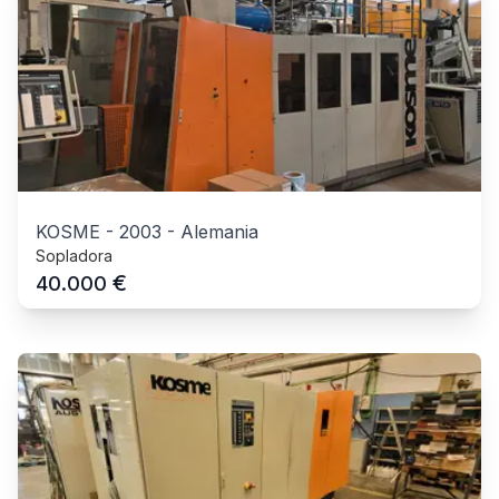
KOSME
-
2003
-
Alemania
Sopladora
€
40.000