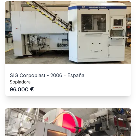
SIG Corpoplast
-
2006
-
España
Sopladora
€
96.000