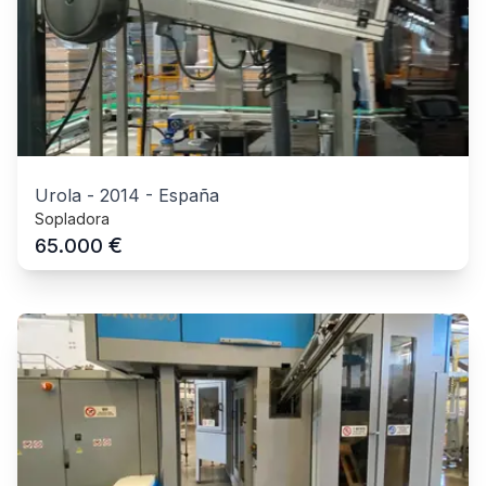
Urola
-
2014
-
España
Sopladora
€
65.000