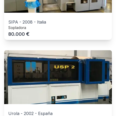
SIPA
-
2008
-
Italia
Sopladora
€
80.000
Urola
-
2002
-
España