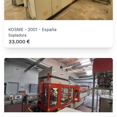
KOSME
-
2001
-
España
Sopladora
€
33.000