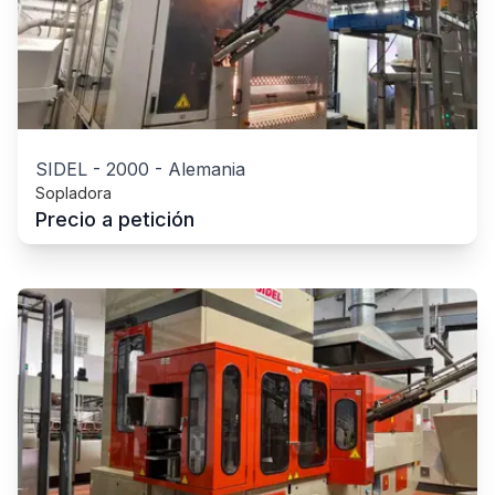
SIDEL
-
2000
-
Alemania
Sopladora
Precio a petición