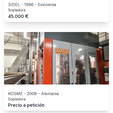
SIDEL
-
1998
-
Eslovenia
Sopladora
€
45.000
KOSME
-
2008
-
Alemania
Sopladora
Precio a petición