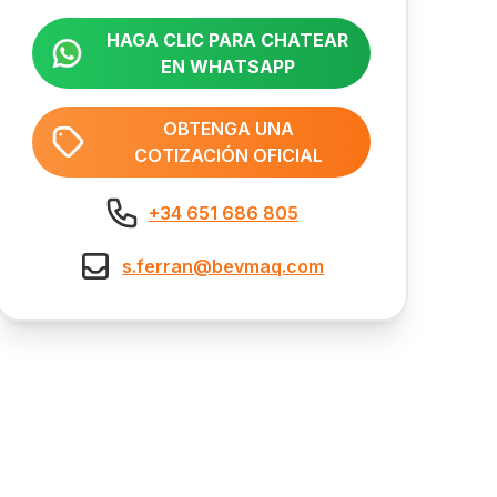
HAGA CLIC PARA CHATEAR
EN WHATSAPP
OBTENGA UNA
COTIZACIÓN OFICIAL
+34 651 686 805
s.ferran@bevmaq.com