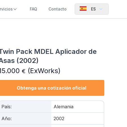
rvicios
FAQ
Contacto
ES
Twin Pack MDEL Aplicador de
Asas (2002)
15.000
(ExWorks)
€
Obtenga una cotización oficial
País
:
Alemania
Año
:
2002