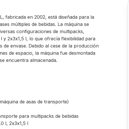
, fabricada en 2002, está diseñada para la
ases múltiples de bebidas. La máquina se
diversas configuraciones de multipacks,
 y 2x3x1,5 l, lo que ofrecía flexibilidad para
os de envase. Debido al cese de la producción
iones de espacio, la máquina fue desmontada
 se encuentra almacenada.
(máquina de asas de transporte)
ansporte para multipacks de bebidas
0 l, 2x3x1,5 l