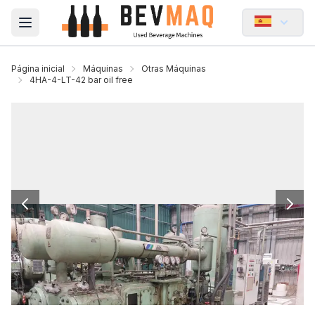
Open main menu
Página inicial
Máquinas
Otras Máquinas
4HA-4-LT-42 bar oil free