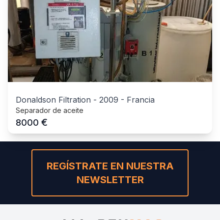
Donaldson Filtration
-
2009
-
Francia
Separador de aceite
€
8000
REGÍSTRATE EN NUESTRA
NEWSLETTER