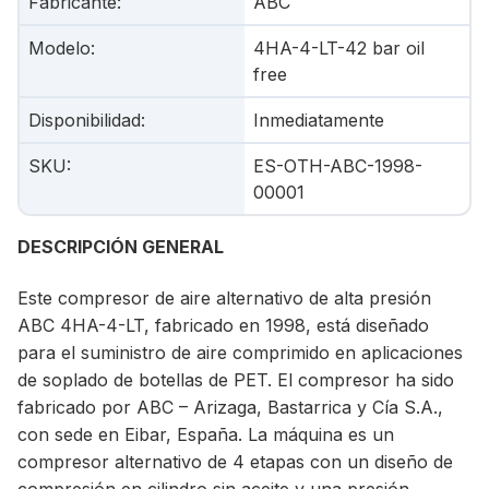
Fabricante
:
ABC
Modelo
:
4HA-4-LT-42 bar oil
free
Disponibilidad
:
Inmediatamente
SKU
:
ES-OTH-ABC-1998-
00001
DESCRIPCIÓN GENERAL
Este compresor de aire alternativo de alta presión
ABC 4HA-4-LT, fabricado en 1998, está diseñado
para el suministro de aire comprimido en aplicaciones
de soplado de botellas de PET. El compresor ha sido
fabricado por ABC – Arizaga, Bastarrica y Cía S.A.,
con sede en Eibar, España. La máquina es un
compresor alternativo de 4 etapas con un diseño de