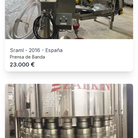
Sraml
-
2016
-
España
Prensa de Banda
€
23.000