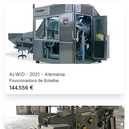
ALWID
-
2021
-
Alemania
Posicionadora de Botellas
€
144.556