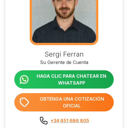
Sergi Ferran
Su Gerente de Cuenta
HAGA CLIC PARA CHATEAR EN
WHATSAPP
OBTENGA UNA COTIZACIÓN
OFICIAL
+34 651 686 805