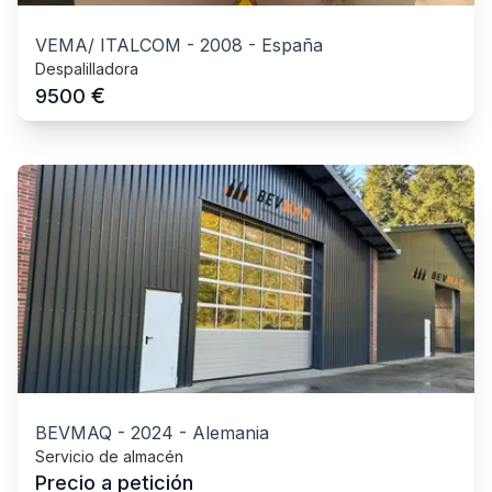
VEMA/ ITALCOM
-
2008
-
España
Despalilladora
€
9500
BEVMAQ
-
2024
-
Alemania
Servicio de almacén
Precio a petición