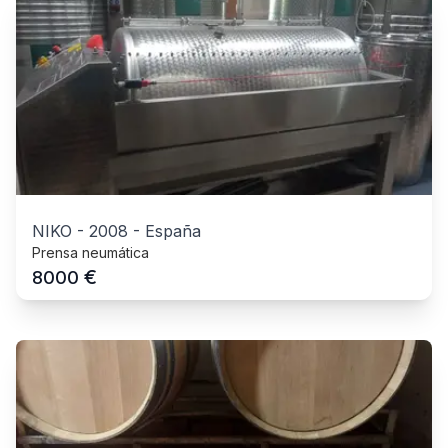
NIKO
-
2008
-
España
Prensa neumática
€
8000