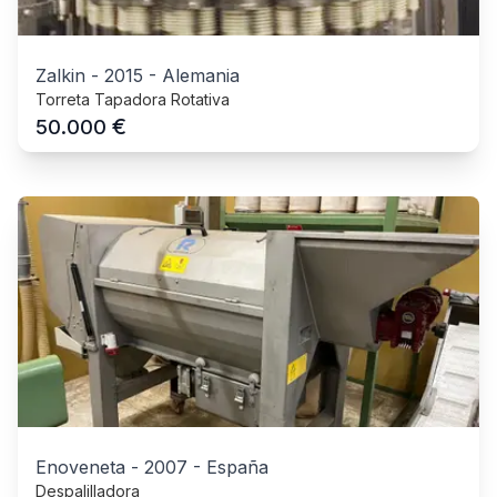
Zalkin
-
2015
-
Alemania
Torreta Tapadora Rotativa
€
50.000
Enoveneta
-
2007
-
España
Despalilladora