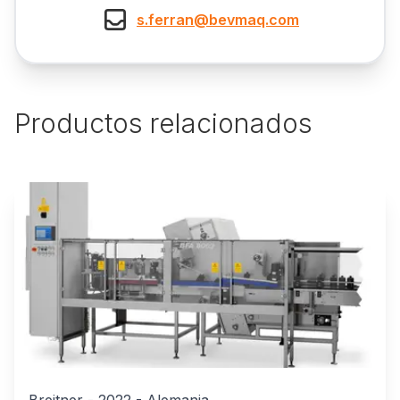
s.ferran@bevmaq.com
Productos relacionados
Breitner
-
2022
-
Alemania