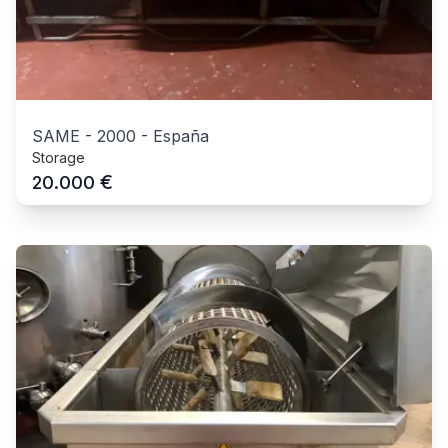
SAME
-
2000
-
España
Storage
€
20.000