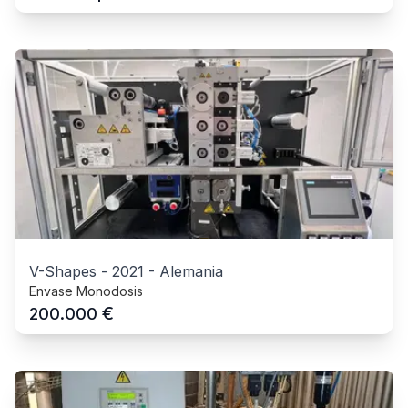
V-Shapes
-
2021
-
Alemania
Envase Monodosis
€
200.000