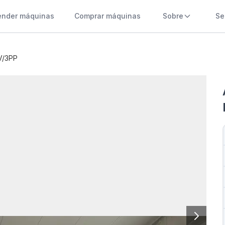
ender máquinas
Comprar máquinas
Sobre
Se
V/3PP