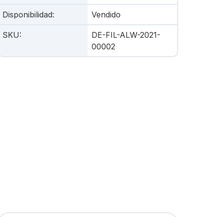
Disponibilidad
:
Vendido
SKU
:
DE-FIL-ALW-2021-
00002