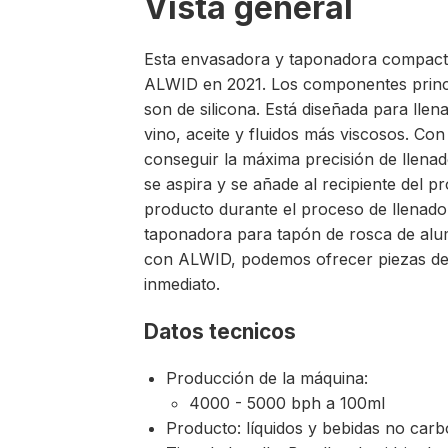
Vista general
Esta envasadora y taponadora compact
ALWID en 2021. Los componentes princip
son de silicona. Está diseñada para lle
vino, aceite y fluidos más viscosos. Con 
conseguir la máxima precisión de llenado
se aspira y se añade al recipiente del p
producto durante el proceso de llenado
taponadora para tapón de rosca de alum
con ALWID, podemos ofrecer piezas de r
inmediato.
Datos tecnicos
Producción de la máquina:
4000 - 5000 bph a 100ml
Producto: líquidos y bebidas no car