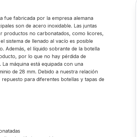
a fue fabricada por la empresa alemana
ales son de acero inoxidable. Las juntas
nar productos no carbonatados, como licores,
el sistema de llenado al vacío es posible
. Además, el líquido sobrante de la botella
roducto, por lo que no hay pérdida de
. La máquina está equipada con una
inio de 28 mm. Debido a nuestra relación
epuesto para diferentes botellas y tapas de
bonatadas