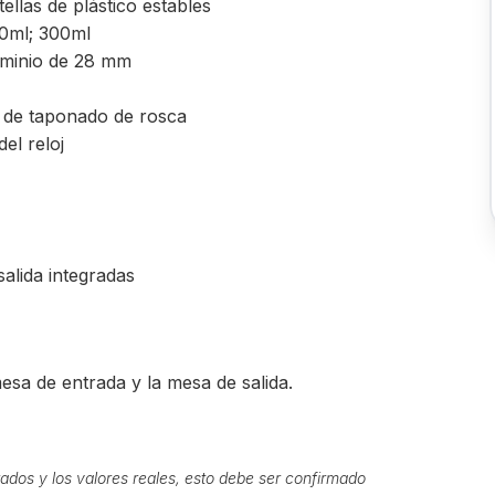
tellas de plástico estables
00ml; 300ml
uminio de 28 mm
 de taponado de rosca
del reloj
salida integradas
esa de entrada y la mesa de salida.
ados y los valores reales, esto debe ser confirmado