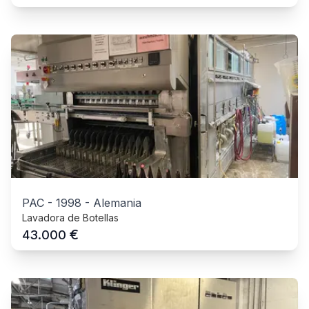
PAC
-
1998
-
Alemania
Lavadora de Botellas
€
43.000