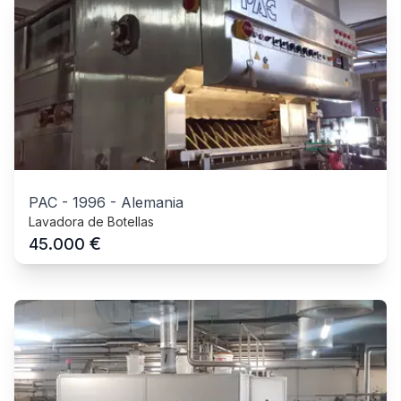
PAC
-
1996
-
Alemania
Lavadora de Botellas
€
45.000