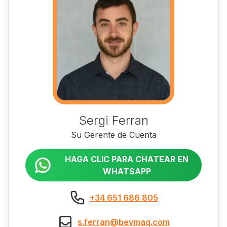
Sergi Ferran
Su Gerente de Cuenta
HAGA CLIC PARA CHATEAR EN
WHATSAPP
+34 651 686 805
s.ferran@bevmaq.com