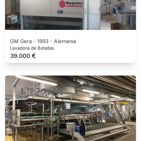
GM Gera
-
1993
-
Alemania
Lavadora de Botellas
€
39.000