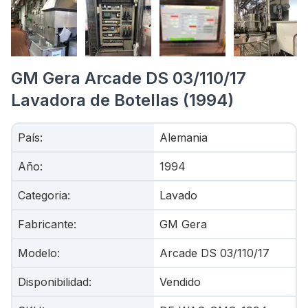
GM Gera Arcade DS 03/110/17
Lavadora de Botellas (1994)
País
:
Alemania
Año
:
1994
Categoria
:
Lavado
Fabricante
:
GM Gera
Modelo
:
Arcade DS 03/110/17
Disponibilidad
:
Vendido