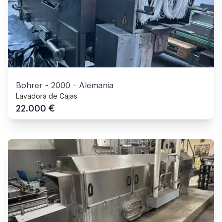
Bohrer
-
2000
-
Alemania
Lavadora de Cajas
€
22.000