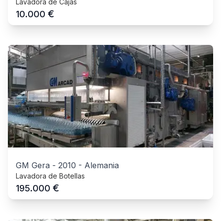
Lavadora de Cajas
€
10.000
GM Gera
-
2010
-
Alemania
Lavadora de Botellas
€
195.000