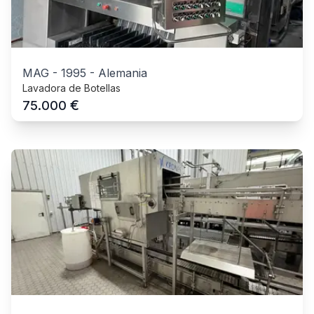
MAG
-
1995
-
Alemania
Lavadora de Botellas
€
75.000