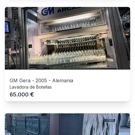
GM Gera
-
2005
-
Alemania
Lavadora de Botellas
€
65.000