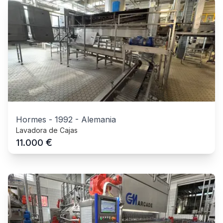
Hormes
-
1992
-
Alemania
Lavadora de Cajas
€
11.000