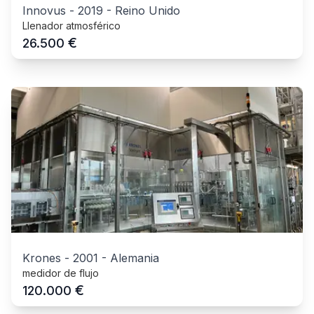
Innovus
-
2019
-
Reino Unido
Llenador atmosférico
€
26.500
Krones
-
2001
-
Alemania
medidor de flujo
€
120.000