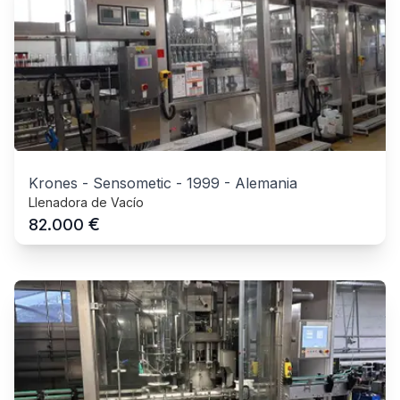
Krones - Sensometic
-
1999
-
Alemania
Llenadora de Vacío
€
82.000