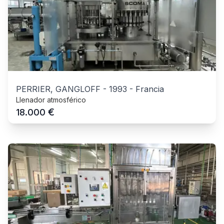
PERRIER, GANGLOFF
-
1993
-
Francia
Llenador atmosférico
€
18.000