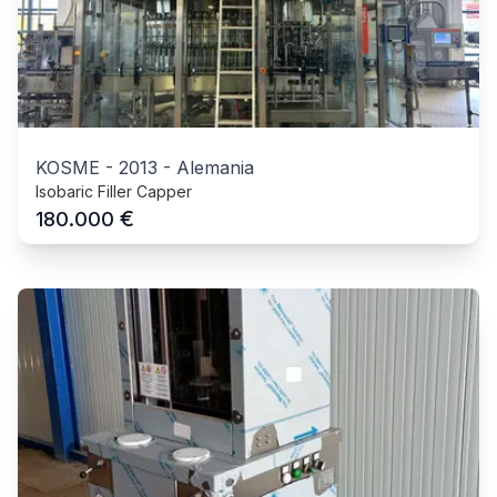
KOSME
-
2013
-
Alemania
Isobaric Filler Capper
€
180.000