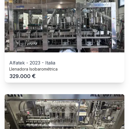
Alfatek
-
2023
-
Italia
Llenadora Isobarométrica
€
329.000