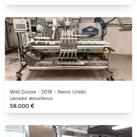
Wild Goose
-
2018
-
Reino Unido
Llenador atmosférico
€
58.000