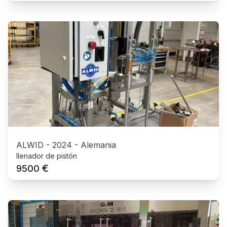
ALWID
-
2024
-
Alemania
llenador de pistón
€
9500