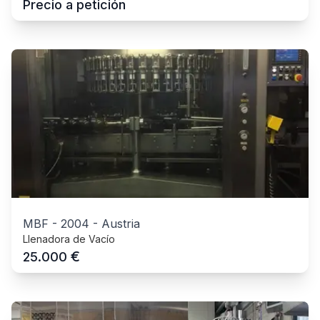
Precio a petición
MBF
-
2004
-
Austria
Llenadora de Vacío
€
25.000