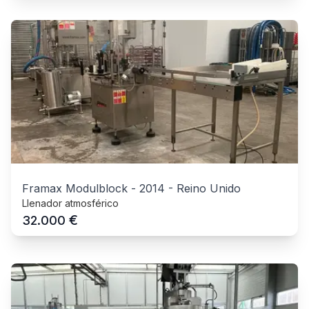
Framax Modulblock
-
2014
-
Reino Unido
Llenador atmosférico
€
32.000