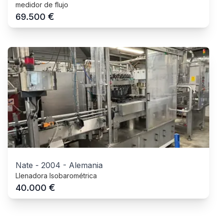
medidor de flujo
€
69.500
Nate
-
2004
-
Alemania
Llenadora Isobarométrica
€
40.000