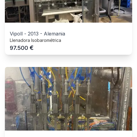
Vipoll
-
2013
-
Alemania
Llenadora Isobarométrica
€
97.500