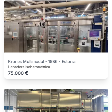
Krones Multimodul
-
1986
-
Estonia
Llenadora Isobarométrica
€
75.000