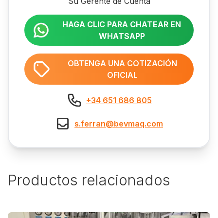
Su Gerente de Cuenta
HAGA CLIC PARA CHATEAR EN
WHATSAPP
OBTENGA UNA COTIZACIÓN
OFICIAL
+34 651 686 805
s.ferran@bevmaq.com
Productos relacionados