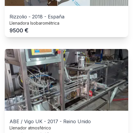
Rizzolio
-
2018
-
España
Llenadora Isobarométrica
€
9500
ABE / Vigo UK
-
2017
-
Reino Unido
Llenador atmosférico