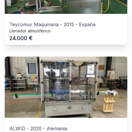
Teycomur Maquinaria
-
2015
-
España
Llenador atmosférico
€
24.000
ALWID
-
2020
-
Alemania