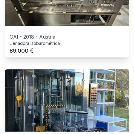
GAI
-
2018
-
Austria
Llenadora Isobarométrica
€
89.000