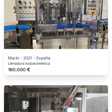
Markl
-
2021
-
España
Llenadora Isobarométrica
€
160.000