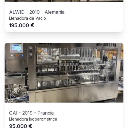
ALWID
-
2019
-
Alemania
Llenadora de Vacío
€
195.000
GAI
-
2019
-
Francia
Llenadora Isobarométrica
€
95.000