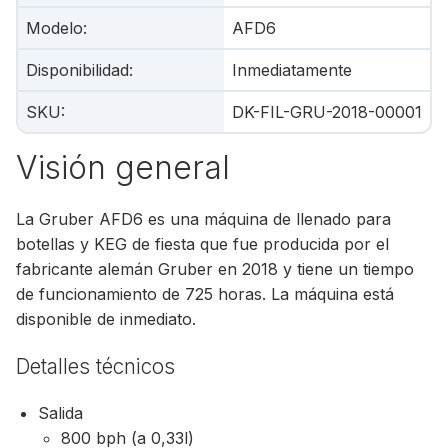
Modelo
:
AFD6
Disponibilidad
:
Inmediatamente
SKU
:
DK-FIL-GRU-2018-00001
Visión general
La Gruber AFD6 es una máquina de llenado para
botellas y KEG de fiesta que fue producida por el
fabricante alemán Gruber en 2018 y tiene un tiempo
de funcionamiento de 725 horas. La máquina está
disponible de inmediato.
Detalles técnicos
Salida
800 bph (a 0,33l)