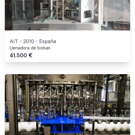
AIT
-
2010
-
España
Llenadora de bolsas
€
41.500