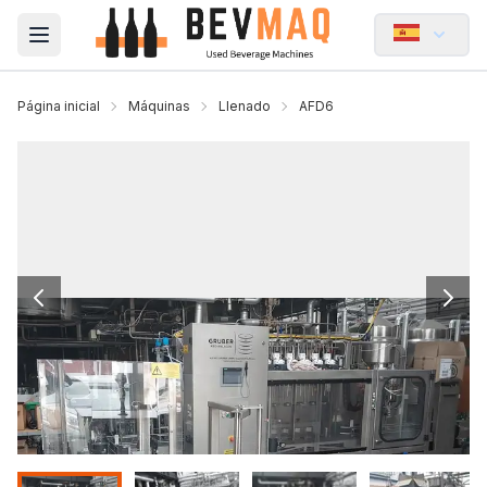
Open main menu
Página inicial
Máquinas
Llenado
AFD6