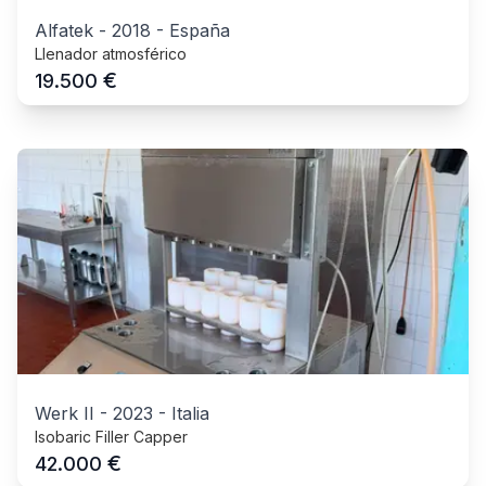
Alfatek
-
2018
-
España
Llenador atmosférico
€
19.500
Werk II
-
2023
-
Italia
Isobaric Filler Capper
€
42.000