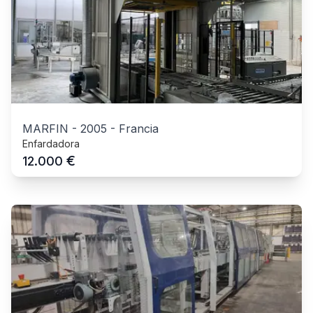
MARFIN
-
2005
-
Francia
Enfardadora
€
12.000