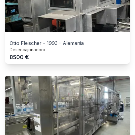
Otto Fleischer
-
1993
-
Alemania
Desencajonadora
€
8500