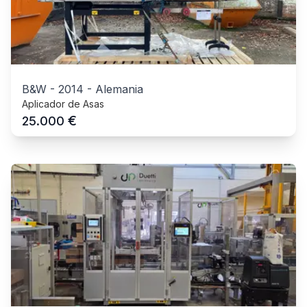
B&W
-
2014
-
Alemania
Aplicador de Asas
€
25.000