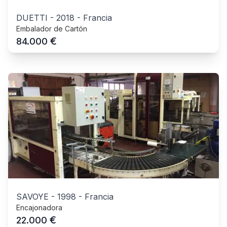
DUETTI
-
2018
-
Francia
Embalador de Cartón
€
84.000
SAVOYE
-
1998
-
Francia
Encajonadora
€
22.000