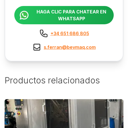
HAGA CLIC PARA CHATEAR EN
WHATSAPP
+34 651 686 805
s.ferran@bevmaq.com
Productos relacionados