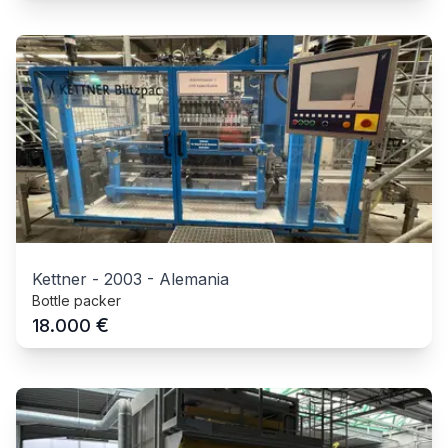
Kettner
-
2003
-
Alemania
Bottle packer
€
18.000