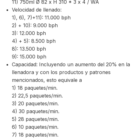
11) 750ml Ø 82 x H 310 * 3 x 4 / WA
Velocidad de llenado:
1), 6), 7)+11): 11.000 bph
2) + 10): 9.000 bph
3): 12.000 bph
4) + 5): 8.500 bph
8): 13.500 bph
9): 15.000 bph
Capacidad: Incluyendo un aumento del 20% en la
llenadora y con los productos y patrones
mencionados, esto equivale a
1) 18 paquetes/min.
2) 22,5 paquetes/min.
3) 20 paquetes/min.
4) 30 paquetes/min.
5) 28 paquetes/min.
6) 10 paquetes/min.
7) 18 paquetes/min.