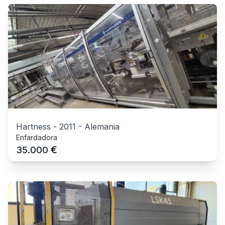
Hartness
-
2011
-
Alemania
Enfardadora
€
35.000