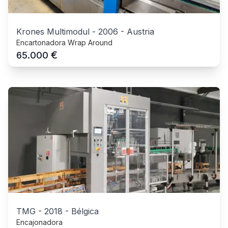
Krones Multimodul
-
2006
-
Austria
Encartonadora Wrap Around
€
65.000
TMG
-
2018
-
Bélgica
Encajonadora