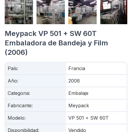
Meypack VP 501 + SW 60T
Embaladora de Bandeja y Film
(2006)
País
:
Francia
Año
:
2006
Categoria
:
Embalaje
Fabricante
:
Meypack
Modelo
:
VP 501 + SW 60T
Disponibilidad
:
Vendido