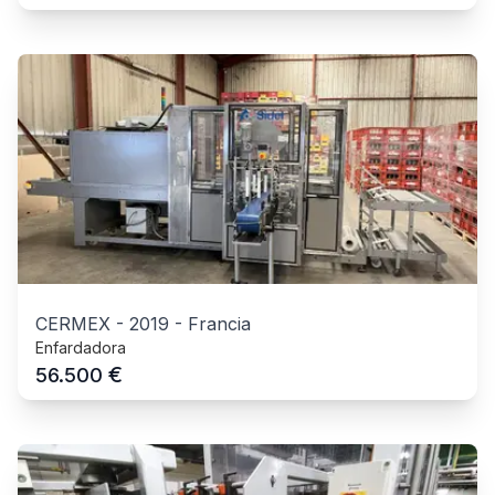
CERMEX
-
2019
-
Francia
Enfardadora
€
56.500