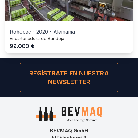
Robopac
-
2020
-
Alemania
Encartonadora de Bandeja
€
99.000
REGÍSTRATE EN NUESTRA
NEWSLETTER
BEVMAQ GmbH
Mühlenhorst 8