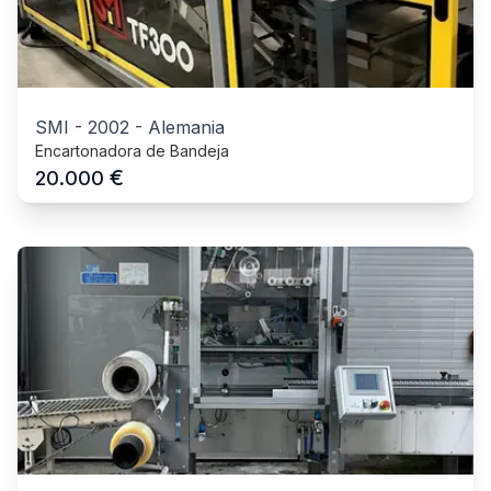
SMI
-
2002
-
Alemania
Encartonadora de Bandeja
€
20.000