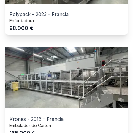
Polypack
-
2023
-
Francia
Enfardadora
€
98.000
Krones
-
2018
-
Francia
Embalador de Cartón
€
165.000