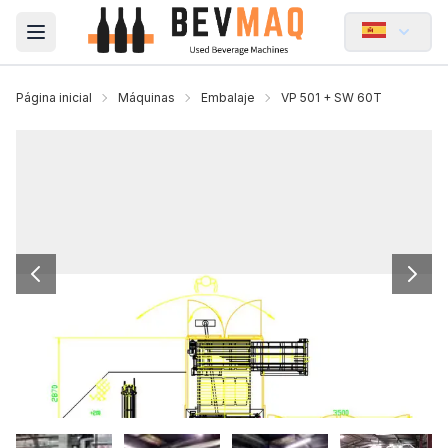
Open main menu
Página inicial
Máquinas
Embalaje
VP 501 + SW 60T