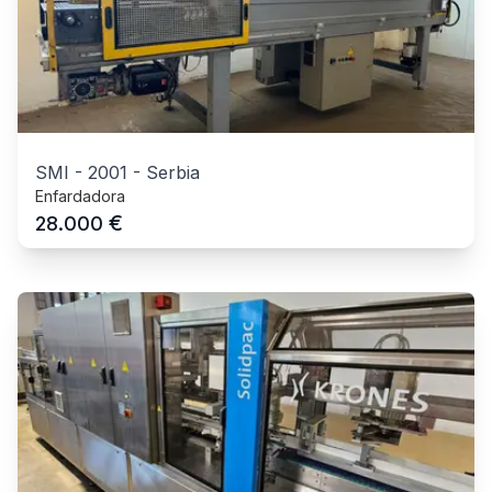
SMI
-
2001
-
Serbia
Enfardadora
€
28.000