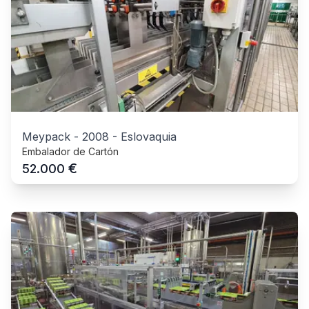
Meypack
-
2008
-
Eslovaquia
Embalador de Cartón
€
52.000