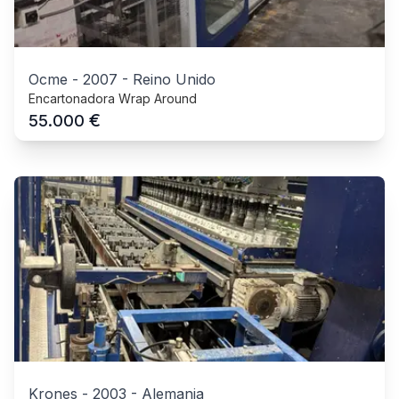
Ocme
-
2007
-
Reino Unido
Encartonadora Wrap Around
€
55.000
Krones
-
2003
-
Alemania