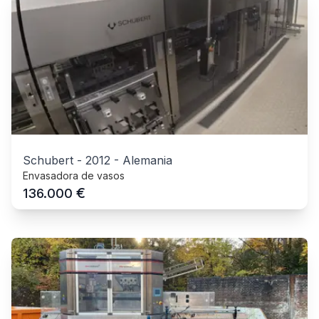
Schubert
-
2012
-
Alemania
Envasadora de vasos
€
136.000