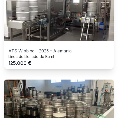
ATS Wibbing
-
2025
-
Alemania
Línea de Llenado de Barril
€
125.000