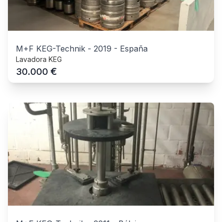
M+F KEG-Technik
-
2019
-
España
Lavadora KEG
€
30.000