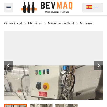
Open main menu
Página inicial
Máquinas
Máquinas de Barril
Monomat