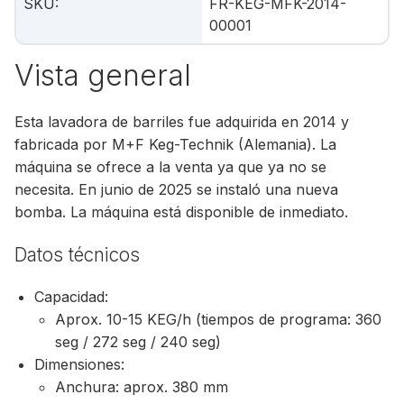
SKU
:
FR-KEG-MFK-2014-
00001
Vista general
Esta lavadora de barriles fue adquirida en 2014 y
fabricada por M+F Keg-Technik (Alemania). La
máquina se ofrece a la venta ya que ya no se
necesita. En junio de 2025 se instaló una nueva
bomba. La máquina está disponible de inmediato.
Datos técnicos
Capacidad:
Aprox. 10-15 KEG/h (tiempos de programa: 360
seg / 272 seg / 240 seg)
Dimensiones:
Anchura: aprox. 380 mm