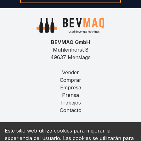
BEVMAQ GmbH
Mühlenhorst 8
49637 Menslage
Vender
Comprar
Empresa
Prensa
Trabajos
Contacto
Aviso Legal
Este sitio web utiliza cookies para mejorar la
Privacidad
experiencia del usuario. Las cookies se utilizarán para
T&C