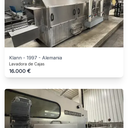
Klann
-
1997
-
Alemania
Lavadora de Cajas
€
16.000