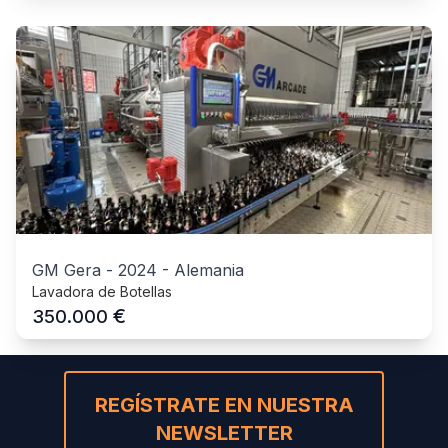
GM Gera
-
2024
-
Alemania
Lavadora de Botellas
€
350.000
REGÍSTRATE EN NUESTRA
NEWSLETTER