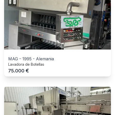
MAG
-
1995
-
Alemania
Lavadora de Botellas
€
75.000