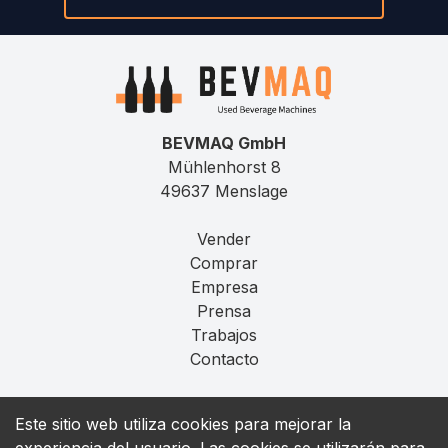
BEVMAQ GmbH
Mühlenhorst 8
49637 Menslage
Vender
Comprar
Empresa
Prensa
Trabajos
Contacto
Aviso Legal
Este sitio web utiliza cookies para mejorar la
Privacidad