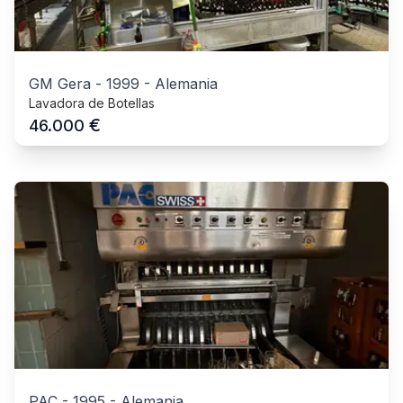
GM Gera
-
1999
-
Alemania
Lavadora de Botellas
€
46.000
PAC
-
1995
-
Alemania