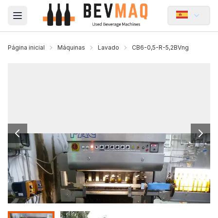
Open main menu
Página inicial
Máquinas
Lavado
CB6-0,5-R-5,2BVng