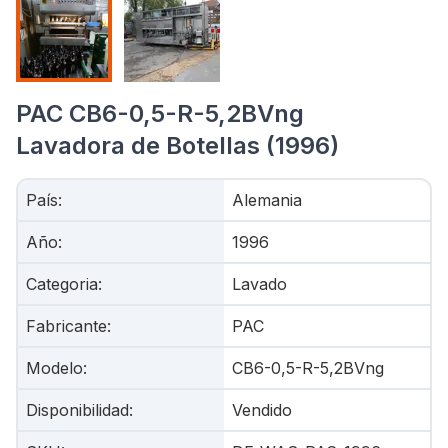
PAC CB6-0,5-R-5,2BVng
Lavadora de Botellas (1996)
País
:
Alemania
Año
:
1996
Categoria
:
Lavado
Fabricante
:
PAC
Modelo
:
CB6-0,5-R-5,2BVng
Disponibilidad
:
Vendido