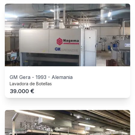
GM Gera
-
1993
-
Alemania
Lavadora de Botellas
€
39.000