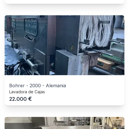
Bohrer
-
2000
-
Alemania
Lavadora de Cajas
€
22.000