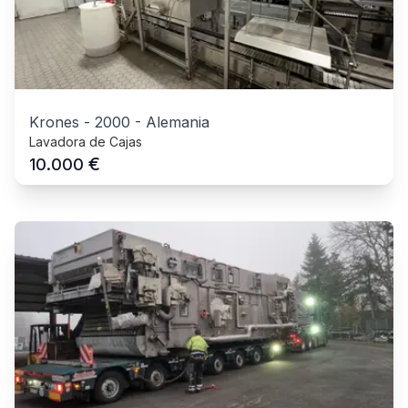
Krones
-
2000
-
Alemania
Lavadora de Cajas
€
10.000