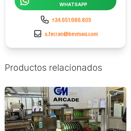
WHATSAPP
+34 651 686 805
s.ferran@bevmaq.com
Productos relacionados