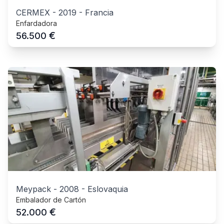
CERMEX
-
2019
-
Francia
Enfardadora
€
56.500
Meypack
-
2008
-
Eslovaquia
Embalador de Cartón
€
52.000