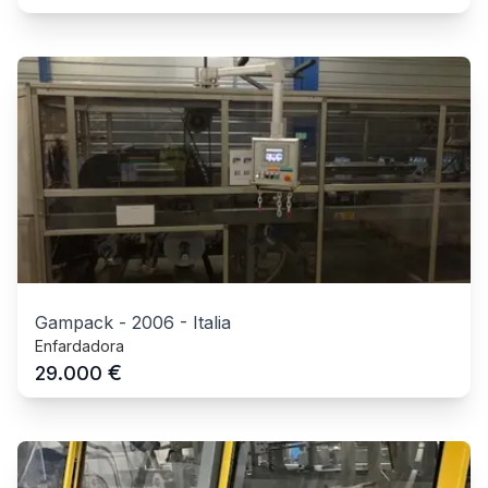
Gampack
-
2006
-
Italia
Enfardadora
€
29.000