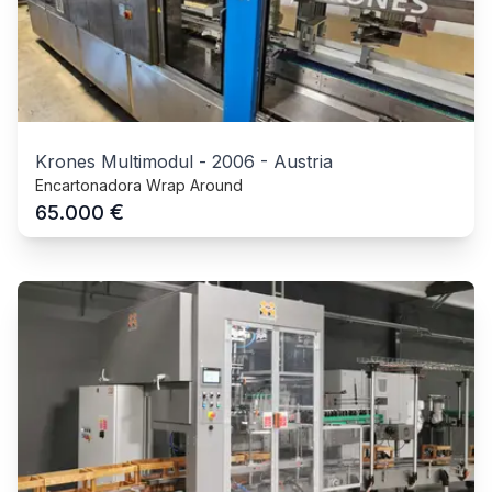
Krones Multimodul
-
2006
-
Austria
Encartonadora Wrap Around
€
65.000