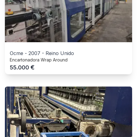
Ocme
-
2007
-
Reino Unido
Encartonadora Wrap Around
€
55.000