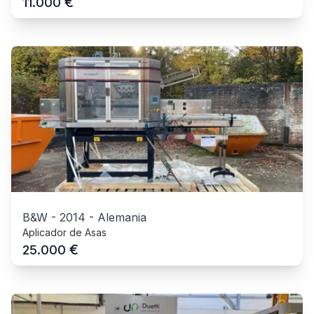
€
11.000
B&W
-
2014
-
Alemania
Aplicador de Asas
€
25.000