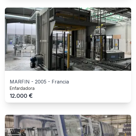
MARFIN
-
2005
-
Francia
Enfardadora
€
12.000