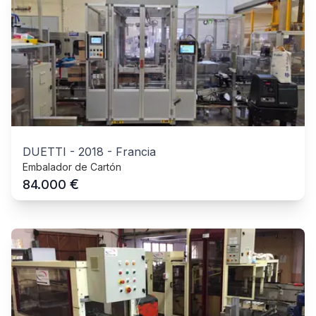
DUETTI
-
2018
-
Francia
Embalador de Cartón
€
84.000