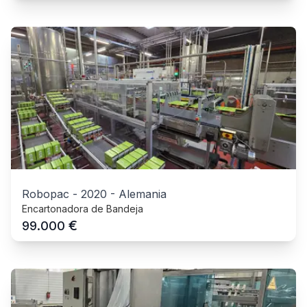
Robopac
-
2020
-
Alemania
Encartonadora de Bandeja
€
99.000