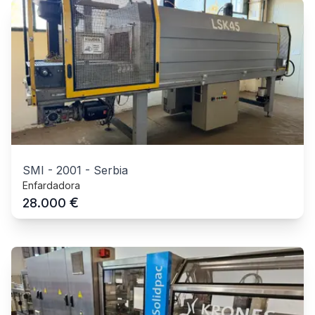
SMI
-
2001
-
Serbia
Enfardadora
€
28.000