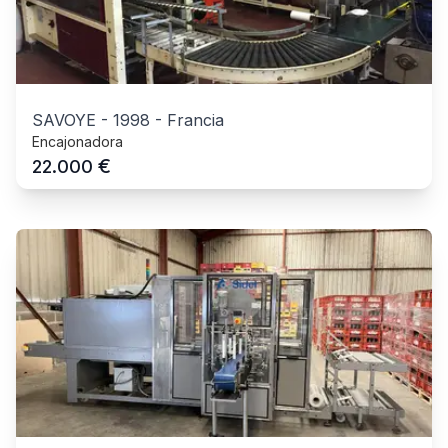
SAVOYE
-
1998
-
Francia
Encajonadora
€
22.000