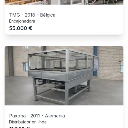
TMG
-
2018
-
Bélgica
Encajonadora
€
55.000
Paxona
-
2011
-
Alemania
Distribuidor en línea