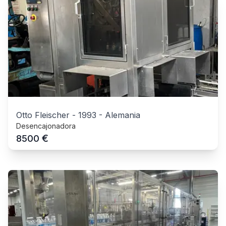
Otto Fleischer
-
1993
-
Alemania
Desencajonadora
€
8500