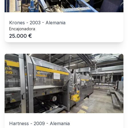
Krones
-
2003
-
Alemania
Encajonadora
€
25.000
Hartness
-
2009
-
Alemania