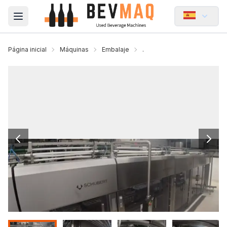
Open main menu
Página inicial
Máquinas
Embalaje
.