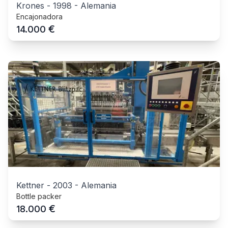
Krones
-
1998
-
Alemania
Encajonadora
€
14.000
Kettner
-
2003
-
Alemania
Bottle packer
€
18.000