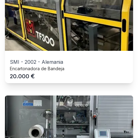
SMI
-
2002
-
Alemania
Encartonadora de Bandeja
€
20.000