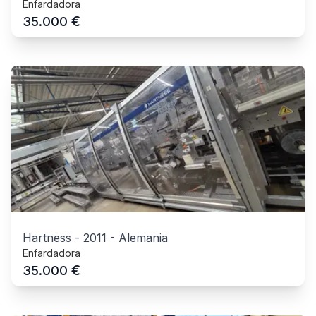
Enfardadora
€
35.000
Hartness
-
2011
-
Alemania
Enfardadora
€
35.000