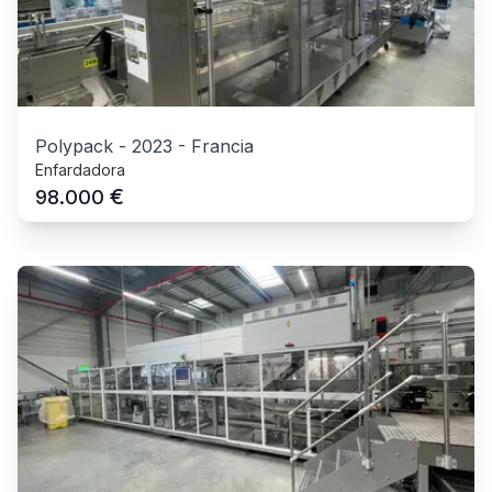
Polypack
-
2023
-
Francia
Enfardadora
€
98.000