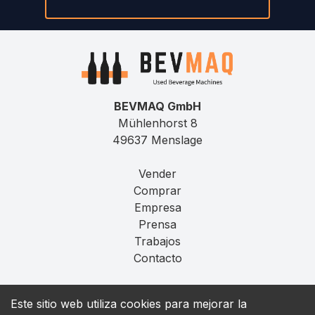
BEVMAQ GmbH
Mühlenhorst 8
49637 Menslage
Vender
Comprar
Empresa
Prensa
Trabajos
Contacto
Aviso Legal
Este sitio web utiliza cookies para mejorar la
Privacidad