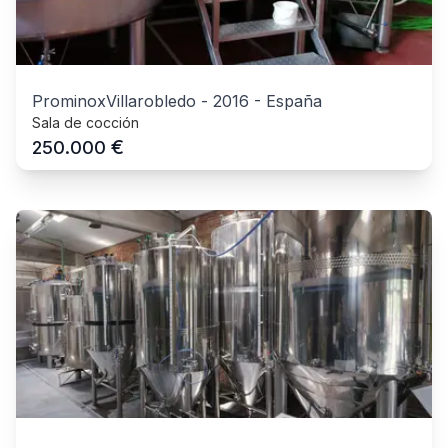
ProminoxVillarobledo
-
2016
-
España
Sala de cocción
€
250.000