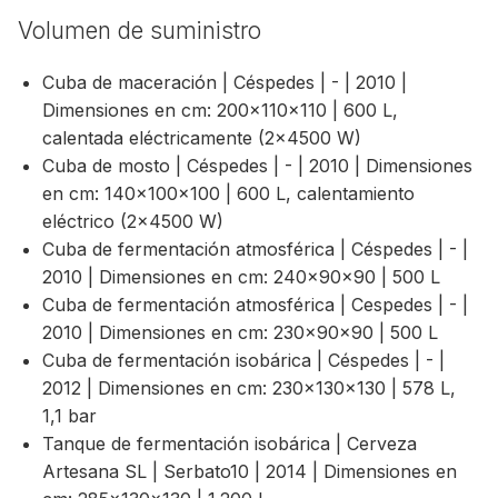
Volumen de suministro
Cuba de maceración | Céspedes | - | 2010 |
Dimensiones en cm: 200×110×110 | 600 L,
calentada eléctricamente (2×4500 W)
Cuba de mosto | Céspedes | - | 2010 | Dimensiones
en cm: 140×100×100 | 600 L, calentamiento
eléctrico (2×4500 W)
Cuba de fermentación atmosférica | Céspedes | - |
2010 | Dimensiones en cm: 240×90×90 | 500 L
Cuba de fermentación atmosférica | Cespedes | - |
2010 | Dimensiones en cm: 230×90×90 | 500 L
Cuba de fermentación isobárica | Céspedes | - |
2012 | Dimensiones en cm: 230×130×130 | 578 L,
1,1 bar
Tanque de fermentación isobárica | Cerveza
Artesana SL | Serbato10 | 2014 | Dimensiones en