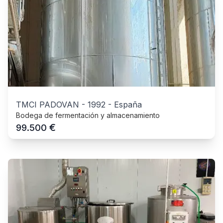
TMCI PADOVAN
-
1992
-
España
Bodega de fermentación y almacenamiento
€
99.500