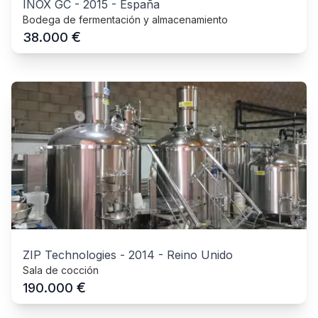
INOX GC
-
2015
-
España
Bodega de fermentación y almacenamiento
€
38.000
ZIP Technologies
-
2014
-
Reino Unido
Sala de cocción
€
190.000