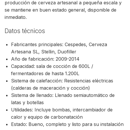
producción de cerveza artesanal a pequeña escala y
se mantiene en buen estado general, disponible de
inmediato.
Datos técnicos
Fabricantes principales: Cespedes, Cerveza
Artesana SL, Stellin, Duofiller
Año de fabricación: 2009-2014
Capacidad: sala de cocción de 600L /
fermentadores de hasta 1.200L
Sistema de calefacción: Resistencias eléctricas
(calderas de maceración y cocción)
Sistema de llenado: Llenado semiautomático de
latas y botellas
Utilidades: Incluye bombas, intercambiador de
calor y equipo de carbonatación
Estado: Bueno, completo y listo para su instalación