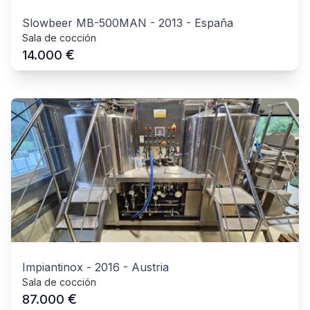
Slowbeer MB-500MAN
-
2013
-
España
Sala de cocción
€
14.000
Impiantinox
-
2016
-
Austria
Sala de cocción
€
87.000