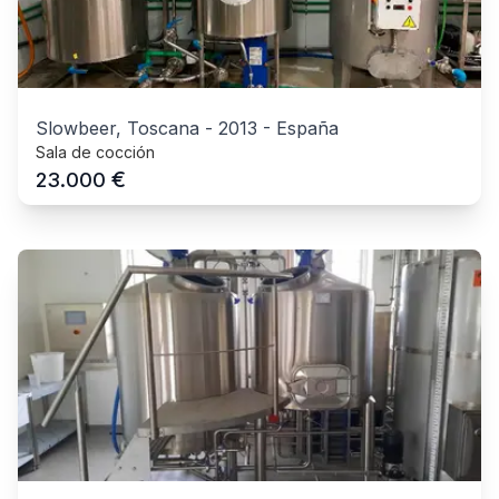
Slowbeer, Toscana
-
2013
-
España
Sala de cocción
€
23.000