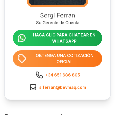
Sergi Ferran
Su Gerente de Cuenta
HAGA CLIC PARA CHATEAR EN
WHATSAPP
OBTENGA UNA COTIZACIÓN
OFICIAL
+34 651 686 805
s.ferran@bevmaq.com