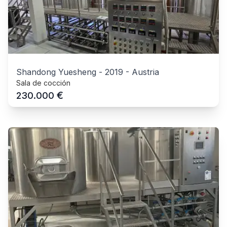
Shandong Yuesheng
-
2019
-
Austria
Sala de cocción
€
230.000