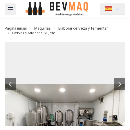
Open main menu
Página inicial
Máquinas
Elaborar cerveza y fermentar
Cerveza Artesana SL, etc.