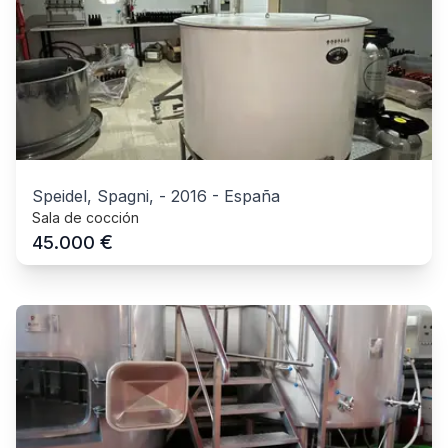
Speidel, Spagni,
-
2016
-
España
Sala de cocción
€
45.000