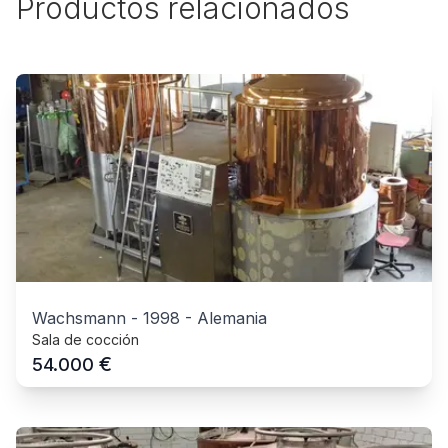
Productos relacionados
Wachsmann
-
1998
-
Alemania
Sala de cocción
€
54.000