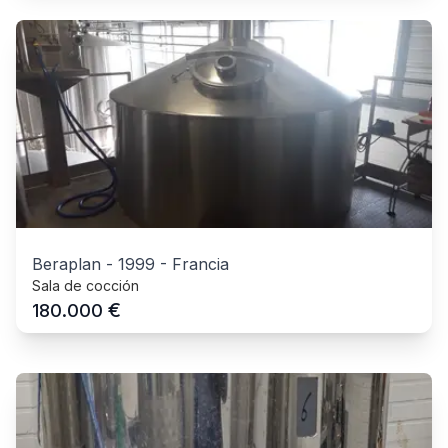
Beraplan
-
1999
-
Francia
Sala de cocción
€
180.000