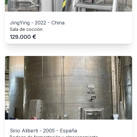
JingYing
-
2022
-
China
Sala de cocción
€
129.000
Sirio Aliberti
-
2005
-
España