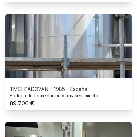
TMCI PADOVAN
-
1985
-
España
Bodega de fermentación y almacenamiento
€
89.700