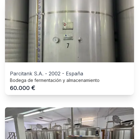
Parcitank S.A.
-
2002
-
España
Bodega de fermentación y almacenamiento
€
60.000