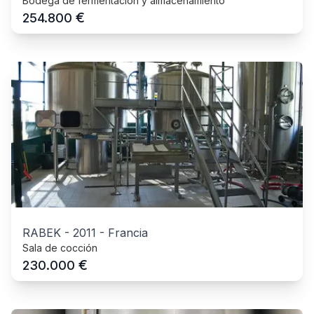
Bodega de fermentación y almacenamiento
€
254.800
RABEK
-
2011
-
Francia
Sala de cocción
€
230.000