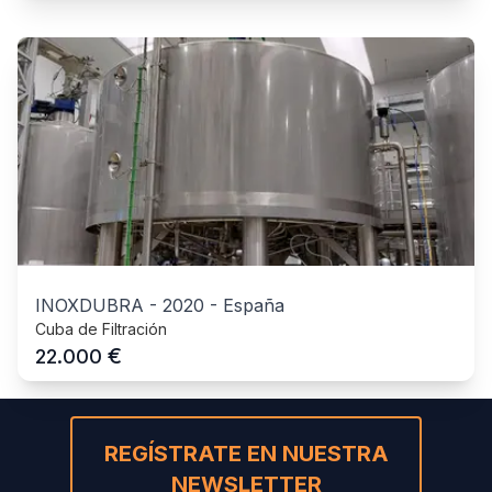
INOXDUBRA
-
2020
-
España
Cuba de Filtración
€
22.000
REGÍSTRATE EN NUESTRA
NEWSLETTER