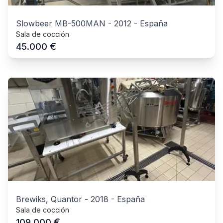
Slowbeer MB-500MAN
-
2012
-
España
Sala de cocción
€
45.000
Brewiks, Quantor
-
2018
-
España
Sala de cocción
€
109.000