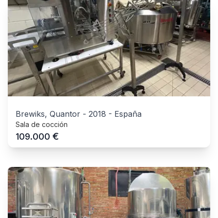
Brewiks, Quantor
-
2018
-
España
Sala de cocción
€
109.000