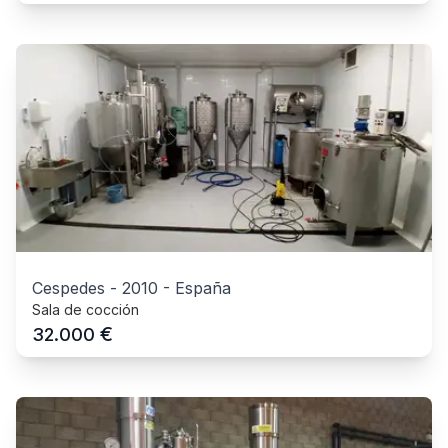
Cespedes
-
2010
-
España
Sala de cocción
€
32.000