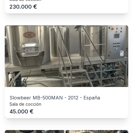
€
230.000
Slowbeer MB-500MAN
-
2012
-
España
Sala de cocción
€
45.000