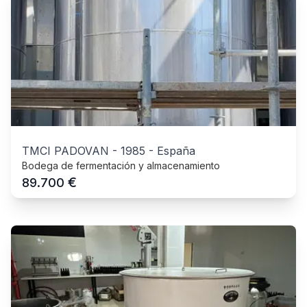
TMCI PADOVAN
-
1985
-
España
Bodega de fermentación y almacenamiento
€
89.700