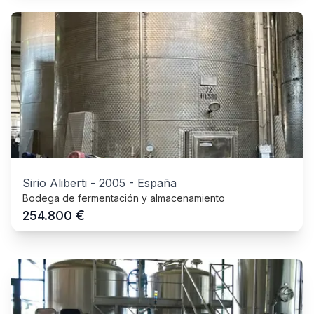
Sirio Aliberti
-
2005
-
España
Bodega de fermentación y almacenamiento
€
254.800