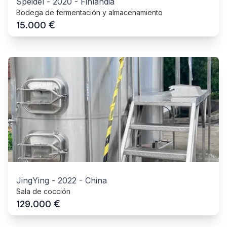
Speidel
-
2020
-
Finlandia
Bodega de fermentación y almacenamiento
€
15.000
JingYing
-
2022
-
China
Sala de cocción
€
129.000