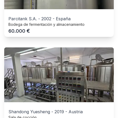
Parcitank S.A.
-
2002
-
España
Bodega de fermentación y almacenamiento
€
60.000
Shandong Yuesheng
-
2019
-
Austria
Sala de cocción