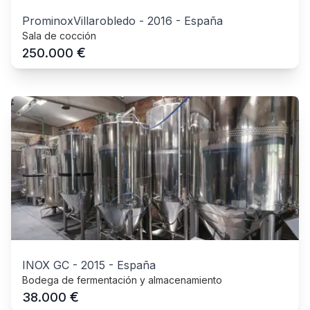
ProminoxVillarobledo
-
2016
-
España
Sala de cocción
€
250.000
INOX GC
-
2015
-
España
Bodega de fermentación y almacenamiento
€
38.000