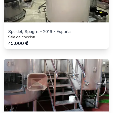
Speidel, Spagni,
-
2016
-
España
Sala de cocción
€
45.000