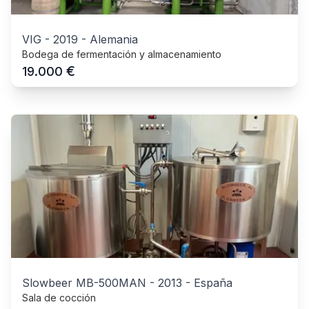
VIG
-
2019
-
Alemania
Bodega de fermentación y almacenamiento
€
19.000
Slowbeer MB-500MAN
-
2013
-
España
Sala de cocción