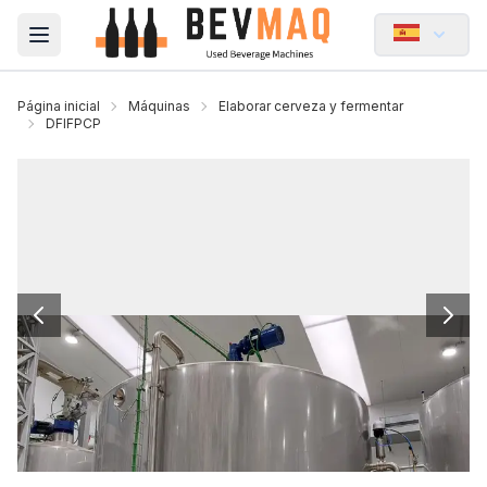
Open main menu
Página inicial
Máquinas
Elaborar cerveza y fermentar
DFIFPCP