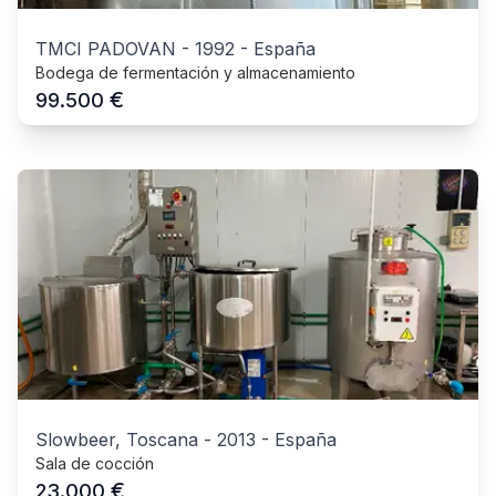
TMCI PADOVAN
-
1992
-
España
Bodega de fermentación y almacenamiento
€
99.500
Slowbeer, Toscana
-
2013
-
España
Sala de cocción
€
23.000