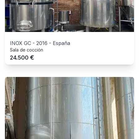
INOX GC
-
2016
-
España
Sala de cocción
€
24.500