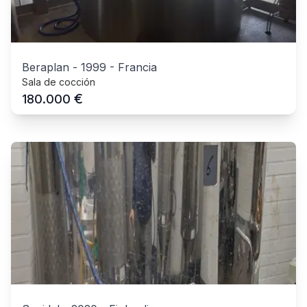
Beraplan
-
1999
-
Francia
Sala de cocción
€
180.000