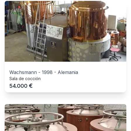
Wachsmann
-
1998
-
Alemania
Sala de cocción
€
54.000