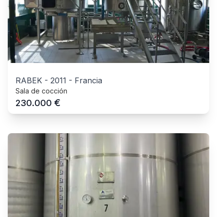
RABEK
-
2011
-
Francia
Sala de cocción
€
230.000